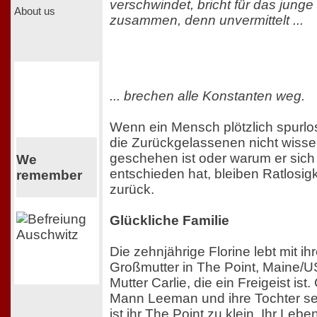
verschwindet, bricht für das jung
About us
zusammen, denn unvermittelt ...
... brechen alle Konstanten weg.
Wenn ein Mensch plötzlich spurlo
die Zurückgelassenen nicht wisse
geschehen ist oder warum er sic
We
entschieden hat, bleiben Ratlosig
remember
zurück.
Glückliche Familie
Die zehnjährige Florine lebt mit ih
Großmutter in The Point, Maine/US
Mutter Carlie, die ein Freigeist ist. 
Mann Leeman und ihre Tochter seh
ist ihr The Point zu klein. Ihr Lebe