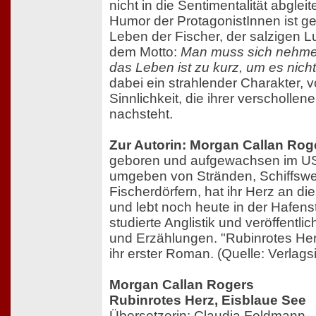
nicht in die Sentimentalität abgleit
Humor der ProtagonistInnen ist g
Leben der Fischer, der salzigen 
dem Motto:
Man muss sich nehmen
das Leben ist zu kurz, um es nicht
dabei ein strahlender Charakter, v
Sinnlichkeit, die ihrer verschollene
nachsteht.
Zur Autorin: Morgan Callan Rog
geboren und aufgewachsen im US
umgeben von Stränden, Schiffswe
Fischerdörfern, hat ihr Herz an d
und lebt noch heute in der Hafenst
studierte Anglistik und veröffentl
und Erzählungen. "Rubinrotes Herz
ihr erster Roman. (Quelle: Verlags
Morgan Callan Rogers
Rubinrotes Herz, Eisblaue See
Übersetzerin: Claudia Feldmann