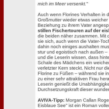
mich im Meer versenkt."
Auch wenn Florines Verhalten in d
Großmutter wieder etwas weicher w
Beziehung zu ihrem Vater angespa
stillen Fischertouren auf der ei
die beiden näher zusammen. Mit d
sie sich, auch wenn die Vater-Toc
dahin noch einiges aushalten muss.
stur und egoistisch nach außen – 
und die Leserin wissen, dass hint
Schale des Mädchens ein weicher
verletzter Kern steckt. Nicht nur d
Florine zu Füßen – während sie i
zu einer sehr attraktiven Frau he
Leserin genießt die Unabhängigke
Durchsetzungskraft dieser wunder
AVIVA-Tipp:
Morgan Callan Roger
Eisblaue See" ist ein Roman volle