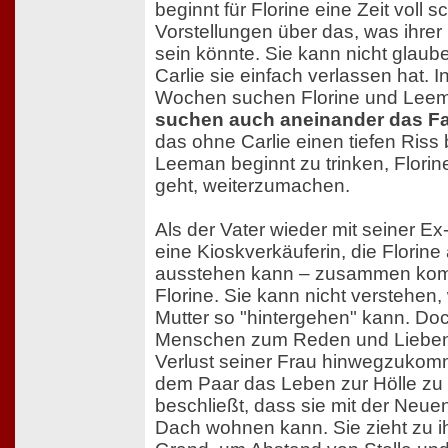
beginnt für Florine eine Zeit voll 
Vorstellungen über das, was ihre
sein könnte. Sie kann nicht glaube
Carlie sie einfach verlassen hat
Wochen suchen Florine und Leema
suchen auch aneinander das Fa
das ohne Carlie einen tiefen Ris
Leeman beginnt zu trinken, Florin
geht, weiterzumachen.
Als der Vater wieder mit seiner Ex
eine Kioskverkäuferin, die Florine
ausstehen kann – zusammen komm
Florine. Sie kann nicht verstehen
Mutter so "hintergehen" kann. Do
Menschen zum Reden und Lieben
Verlust seiner Frau hinwegzukomm
dem Paar das Leben zur Hölle zu 
beschließt, dass sie mit der Neue
Dach wohnen kann. Sie zieht zu i