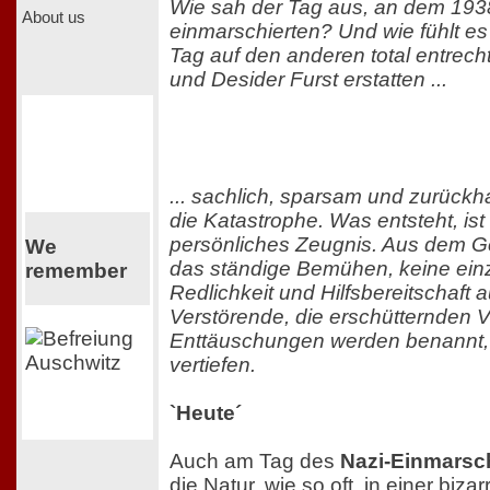
Wie sah der Tag aus, an dem 1938
About us
einmarschierten? Und wie fühlt es
Tag auf den anderen total entrech
und Desider Furst erstatten ...
... sachlich, sparsam und zurückh
die Katastrophe. Was entsteht, ist
persönliches Zeugnis. Aus dem G
We
das ständige Bemühen, keine einz
remember
Redlichkeit und Hilfsbereitschaft
Verstörende, die erschütternden 
Enttäuschungen werden benannt, 
vertiefen.
`Heute´
Auch am Tag des
Nazi-Einmarsc
die Natur, wie so oft, in einer biz