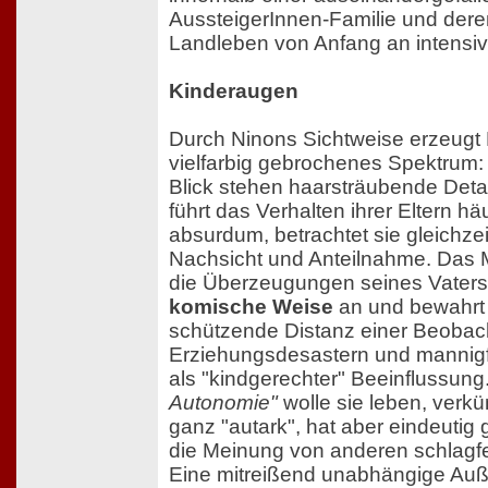
AussteigerInnen-Familie und deren
Landleben von Anfang an intensiv
Kinderaugen
Durch Ninons Sichtweise erzeugt L
vielfarbig gebrochenes Spektrum:
Blick stehen haarsträubende Deta
führt das Verhalten ihrer Eltern hä
absurdum, betrachtet sie gleichzeit
Nachsicht und Anteilnahme. Das 
die Überzeugungen seines Vaters
komische Weise
an und bewahrt 
schützende Distanz einer Beobach
Erziehungsdesastern und mannigf
als "kindgerechter" Beeinflussung
Autonomie"
wolle sie leben, verkü
ganz "autark", hat aber eindeutig 
die Meinung von anderen schlagfe
Eine mitreißend unabhängige Außen