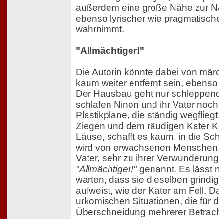
außerdem eine große Nähe zur Nat
ebenso lyrischer wie pragmatischer
wahrnimmt.
"Allmächtiger!"
Die Autorin könnte dabei von mär
kaum weiter entfernt sein, ebenso
Der Hausbau geht nur schleppend
schlafen Ninon und ihr Vater noch
Plastikplane, die ständig wegflie
Ziegen und dem räudigen Kater K
Läuse, schafft es kaum, in die S
wird von erwachsenen Menschen,
Vater, sehr zu ihrer Verwunderun
"Allmächtiger!"
genannt. Es lässt n
warten, dass sie dieselben grindi
aufweist, wie der Kater am Fell. D
urkomischen Situationen, die für 
Überschneidung mehrerer Betrac