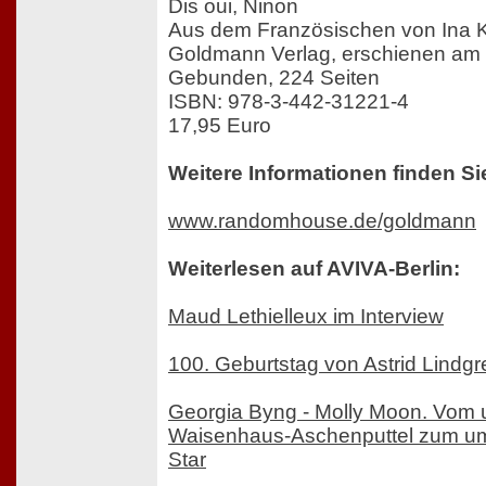
Dis oui, Ninon
Aus dem Französischen von Ina 
Goldmann Verlag, erschienen am 0
Gebunden, 224 Seiten
ISBN: 978-3-442-31221-4
17,95 Euro
Weitere Informationen finden Si
www.randomhouse.de/goldmann
Weiterlesen auf AVIVA-Berlin:
Maud Lethielleux im Interview
100. Geburtstag von Astrid Lindgr
Georgia Byng - Molly Moon. Vom 
Waisenhaus-Aschenputtel zum um
Star