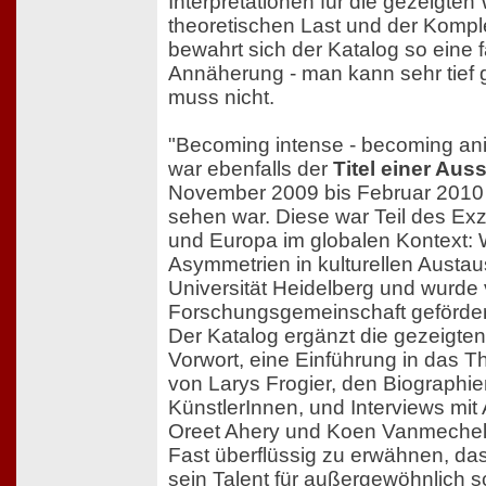
Interpretationen für die gezeigten
theoretischen Last und der Kompl
bewahrt sich der Katalog so eine f
Annäherung - man kann sehr tief
muss nicht.
"Becoming intense - becoming ani
war ebenfalls der
Titel einer Aus
November 2009 bis Februar 2010 
sehen war. Diese war Teil des Exz
und Europa im globalen Kontext:
Asymmetrien in kulturellen Austa
Universität Heidelberg und wurde
Forschungsgemeinschaft geförder
Der Katalog ergänzt die gezeigte
Vorwort, eine Einführung in das 
von Larys Frogier, den Biographien
KünstlerInnen, und Interviews mi
Oreet Ahery und Koen Vanmechel
Fast überflüssig zu erwähnen, da
sein Talent für außergewöhnlich 