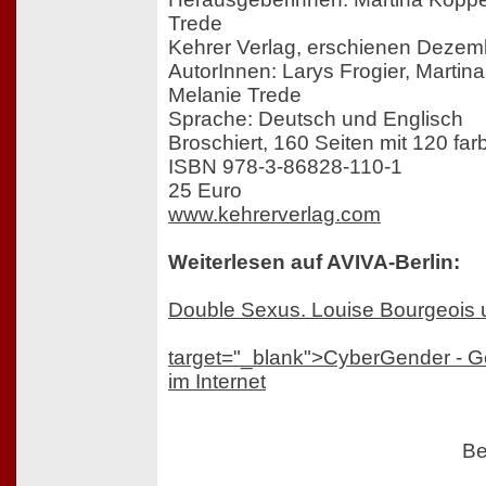
Trede
Kehrer Verlag, erschienen Dezem
AutorInnen: Larys Frogier, Marti
Melanie Trede
Sprache: Deutsch und Englisch
Broschiert, 160 Seiten mit 120 farb
ISBN 978-3-86828-110-1
25 Euro
www.kehrerverlag.com
Weiterlesen auf AVIVA-Berlin:
Double Sexus. Louise Bourgeois 
target="_blank">CyberGender - G
im Internet
Be