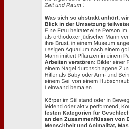
Zeit und Raum".
Was sich so abstrakt anhört, wir
Blick in der Umsetzung teilweise
Eine Frau heiratet eine Person im
als orthodoxer jüdischer Mann ver
ihre Brust, in einem Museum ange
riesigen Aquarium nach einem gol
Mann imitiert Pflanzen in einem Pa
Arbeiten verstören:
Bilder einer 
einem Nagel durchschlagene Zunge
Hitler als Baby oder Arm- und Bei
einem Seil von einem Hubschrau
Leinwand bemalen.
Körper im Stillstand oder in Bewe
leidend oder aktiv performend, K
festen Kategorien für Geschlecht
an den Zusammenflüssen von E
Menschheit und Animalität, Ma