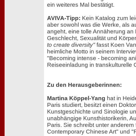
ein weiteres Mal bestätigt.
AVIVA-Tipp:
Kein Katalog zum lei
aber sowohl was die Werke, als a
angeht, eine tolle Annäherung an
Geschlecht, Sexualität und Körpe
to create diversity"
fasst Koen Va
heimliche Motto in seinem Interv
"Becoming intense - becoming ani
Reiseeinladung in transkulturelle
Zu den Herausgeberinnen:
Martina Köppel-Yang
hat in Heid
Paris studiert, besitzt einen Doktor
Kunstgeschichte und Sinologie und
unabhängige Kunsthistorikerin, Aut
Paris. Sie schreibt unter anderem 
Contemporary Chinese Art" und "R