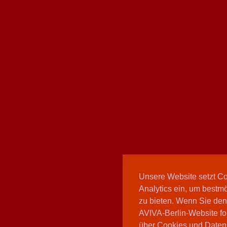
Unsere Website setzt C
Analytics ein, um bestmö
zu bieten. Wenn Sie den
AVIVA-Berlin-Website fo
über Cookies und Daten