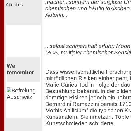
machen, sondern der sorglose U
About us
chemischen und häufig toxischen M
Autorin...
...selbst schmerzhaft erfuhr: Moon
MCS, multipler chemischer Sensitiv
We
Dass wissenschaftliche Forschung
remember
mit tödlichen Risiken einher geht, 
Marie Curies Tod in Folge der da
Bestrahlung bekannt. In der bilde
derartige Risiken jedoch ein Tab
Bernardini Ramazzini bereits 171
Morbis Artificium" die typischen K
Kunstmalern, Steinmetzen, Töpfe
Kunstschmieden schilderte.