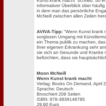
Kunst krank macht" schrieb. So en
informativer Überblick über häufig
in dem man das persönliche En
McNeill zwischen allen Zeilen he
AVIVA-Tipp:
"Wenn Kunst krank m
sorglosen Umgang mit Künstlermat
ein Thema publik zu machen, das 
ihrer eigenen Erkrankung sehr am
sie sich an Gesunde und Kranke ric
befürchten, dass sie hauptsächlich
Moon McNeill
Wenn Kunst krank macht
Verlag: Books On Demand, April 
Sprache: Deutsch
Broschiert 208 Seiten
ISBN: 978-3839148785
29,90 Euro