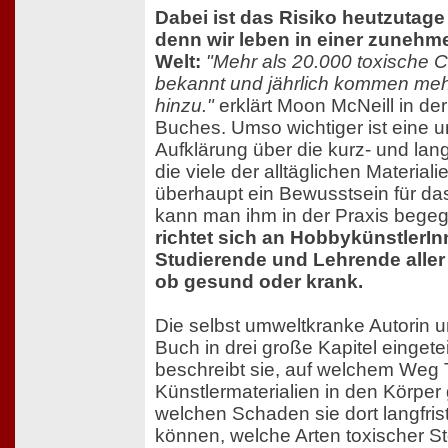
Dabei ist das Risiko heutzutage
denn wir leben in einer zuneh
Welt:
"Mehr als 20.000 toxische C
bekannt und jährlich kommen meh
hinzu."
erklärt Moon McNeill in der
Buches. Umso wichtiger ist eine
Aufklärung über die kurz- und lang
die viele der alltäglichen Material
überhaupt ein Bewusstsein für da
kann man ihm in der Praxis bege
richtet sich an HobbykünstlerInn
Studierende und Lehrende aller 
ob gesund oder krank.
Die selbst umweltkranke Autorin un
Buch in drei große Kapitel eingete
beschreibt sie, auf welchem Weg 
Künstlermaterialien in den Körpe
welchen Schaden sie dort langfris
können, welche Arten toxischer S