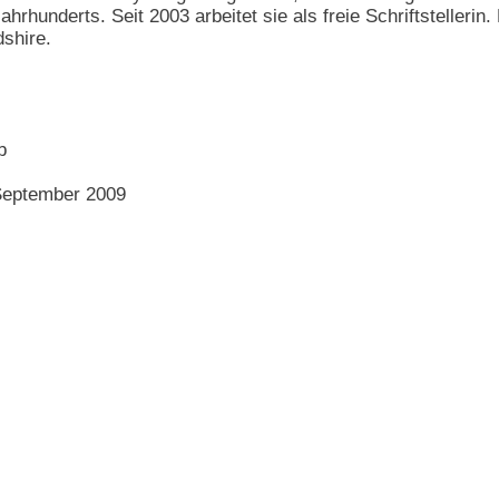
Jahrhunderts. Seit 2003 arbeitet sie als freie Schriftstelleri
shire.
b
September 2009