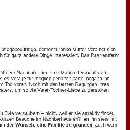
e pflegebedürftige, demenzkranke Mutter Vera bei sich
h für ganz andere Dinge interessiert. Das Paar entfernt
e mit dem Nachbarn, um ihren Mann eifersüchtig zu
 es Vera je für möglich gehalten hätte, begann ihr
rem Tod voran. Noch mit den letzten Regungen ihres
ters, um so die Vater-Tochter-Liebe zu zerstören.
Evie verzaubern – nicht, weil er sie attraktiv findet,
 kurzen Besuche im Nachbarhaus erfüllen ihn stets mit
ihm
der Wunsch, eine Familie zu gründen,
auch wenn