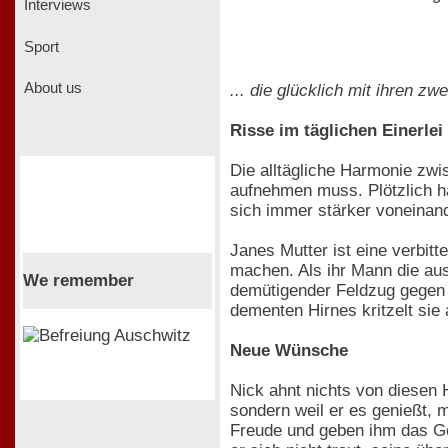
Interviews
Sport
About us
... die glücklich mit ihren zwe
Risse im täglichen Einerlei
Die alltägliche Harmonie zwi
aufnehmen muss. Plötzlich ha
sich immer stärker voneinand
Janes Mutter ist eine verbit
machen. Als ihr Mann die aus
We remember
demütigender Feldzug gegen
dementen Hirnes kritzelt sie
Neue Wünsche
Nick ahnt nichts von diesen H
sondern weil er es genießt, 
Freude und geben ihm das Gef