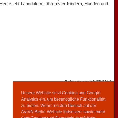
n. Heute lebt Langdale mit ihren vier Kindern, Hunden und
Beitrag vom 16.07.2010
Unsere Website setzt Cookies und Google
Analytics ein, um bestmögliche Funktionalität
AVIVA-Redaktion
zu bieten. Wenn Sie den Besuch auf der
AVIVA-Berlin-Website fortsetzen, sowie mehr
Teilen