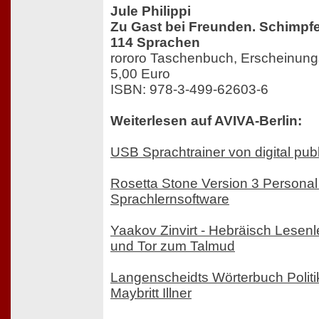
Jule Philippi
Zu Gast bei Freunden. Schimpfe
114 Sprachen
rororo Taschenbuch, Erscheinun
5,00 Euro
ISBN: 978-3-499-62603-6
Weiterlesen auf AVIVA-Berlin:
USB Sprachtrainer von digital pub
Rosetta Stone Version 3 Personal 
Sprachlernsoftware
Yaakov Zinvirt - Hebräisch Lesen
und Tor zum Talmud
Langenscheidts Wörterbuch Politi
Maybritt Illner