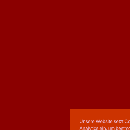
Unsere Website setzt C
Analytics ein, um bestmö