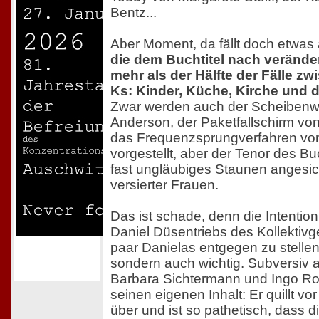
Bentz...
Aber Moment, da fällt doch etwas
die dem Buchtitel nach veränder
mehr als der Hälfte der Fälle zw
Ks: Kinder, Küche, Kirche und 
Zwar werden auch der Scheibenw
Anderson, der Paketfallschirm vo
das Frequenzsprungverfahren vo
vorgestellt, aber der Tenor des Bu
fast ungläubiges Staunen angesic
versierter Frauen.
Das ist schade, denn die Intentio
Daniel Düsentriebs des Kollektivg
paar Danielas entgegen zu stellen, 
sondern auch wichtig. Subversiv a
Barbara Sichtermann und Ingo R
seinen eigenen Inhalt: Er quillt vo
über und ist so pathetisch, dass d