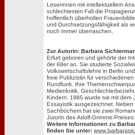
Leserinnen mit intellektuellem Ans
schlechtesten Fall die Propagierun
hoffentlich überholten Frauenbilde
und Durchsetzungsfähigkeit als w
noch immer überraschen.
Zur Autorin: Barbara Sichterma
Erfurt geboren und gehörte der In
der 68er an. Sie studierte Sozial
Volkswirtschaftslehre in Berlin und
freie Publizistin für verschiedene
Rundfunk. Ihre Themenschwerpun
Medienkritik, Geschlechterbezieh
Kindern. 1985 wurde sie mit dem 
Essayistik ausgezeichnet. Neben
Sachbüchern hat sie zwei Romane v
Jurorin des Adolf-Grimme-Preises
Weitere Informationen zu Barba
finden Sie unter:
www.barbarasi