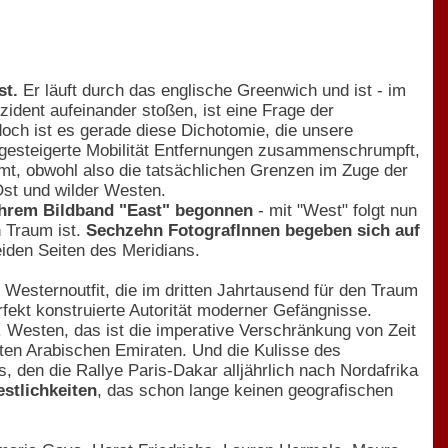
st.
Er läuft durch das englische Greenwich und ist - im
zident aufeinander stoßen, ist eine Frage der
doch ist es gerade diese Dichotomie, die unsere
 gesteigerte Mobilität Entfernungen zusammenschrumpft,
immt, obwohl also die tatsächlichen Grenzen im Zuge der
Ost und wilder Westen.
 ihrem Bildband "East" begonnen
- mit "West" folgt nun
n Traum ist.
Sechzehn FotografInnen begeben sich auf
iden Seiten des Meridians.
- Westernoutfit, die im dritten Jahrtausend für den Traum
erfekt konstruierte Autorität moderner Gefängnisse.
. Westen, das ist die imperative Verschränkung von Zeit
igten Arabischen Emiraten. Und die Kulisse des
 den die Rallye Paris-Dakar alljährlich nach Nordafrika
stlichkeiten
, das schon lange keinen geografischen