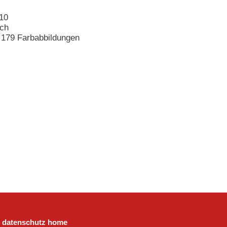
10
sch
 179 Farbabbildungen
datenschutz
home