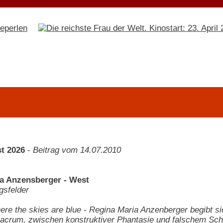
t 2026
-
Beitrag vom 14.07.2010
a Anzensberger - West
gsfelder
re the skies are blue - Regina Maria Anzenberger begibt sic
lacrum, zwischen konstruktiver Phantasie und falschem Sch