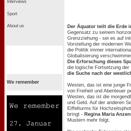
Interviews
Sport
About us
Der Äquator teilt die Erde 
Gegensatz zu seinem horizont
Grenzziehung - sei es auf in
Vorstellung der modernen We
die Politik immer internation
Globalisierung verschwimmen,
Die Erforschung dieses Sp
die logische Fortsetzung der
die Suche nach der westlich
We remember
Westen, das ist eine junge Fr
von Freiheit und Abenteuer po
Westen, das ist die morgendl
und Geld. Auf der anderen Se
Eiffelturms für Hochzeitspho
bringt -
Regina Maria Anzen
Mustern mehr folgt.