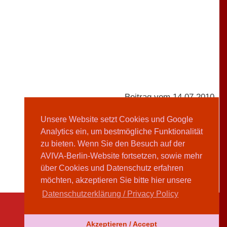
Beitrag vom 14.07.2010
Unsere Website setzt Cookies und Google
Analytics ein, um bestmögliche Funktionalität
AVIVA-Redaktion
zu bieten. Wenn Sie den Besuch auf der
AVIVA-Berlin-Website fortsetzen, sowie mehr
Teilen
über Cookies und Datenschutz erfahren
möchten, akzeptieren Sie bitte hier unsere
Datenschutzerklärung / Privacy Policy
Akzeptieren / Accept