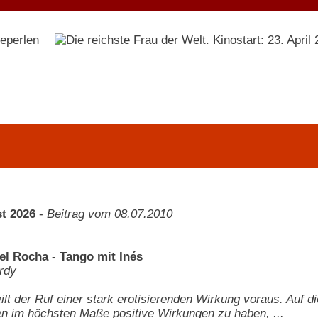
t 2026
-
Beitrag vom 08.07.2010
bel Rocha - Tango mit Inés
rdy
lt der Ruf einer stark erotisierenden Wirkung voraus. Auf die
en im höchsten Maße positive Wirkungen zu haben, ...