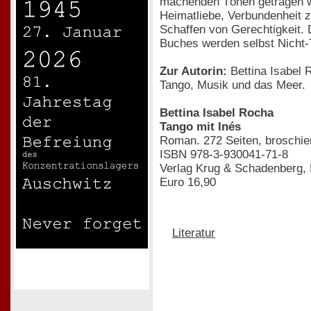
machenden Tönen getragen w
Heimatliebe, Verbundenheit z
Schaffen von Gerechtigkeit. 
Buches werden selbst Nicht-
Zur Autorin:
Bettina Isabel 
Tango, Musik und das Meer.
Bettina Isabel Rocha
Tango mit Inés
Roman. 272 Seiten, broschie
ISBN 978-3-930041-71-8
Verlag Krug & Schadenberg, 
Euro 16,90
Literatur