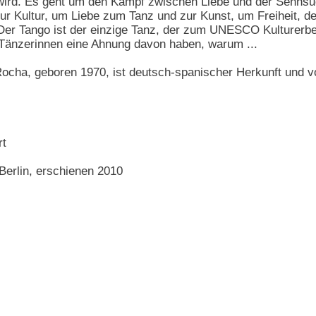
ird. Es geht um den Kampf zwischen Liebe und der Sehnsu
ur Kultur, um Liebe zum Tanz und zur Kunst, um Freiheit, 
Der Tango ist der einzige Tanz, der zum UNESCO Kulturerbe
Tänzerinnen eine Ahnung davon haben, warum ...
Rocha, geboren 1970, ist deutsch-spanischer Herkunft und von
rt
Berlin, erschienen 2010