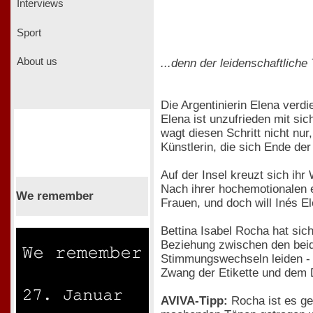
Interviews
Sport
About us
...denn der leidenschaftlich
Die Argentinierin Elena verd
Elena ist unzufrieden mit sic
wagt diesen Schritt nicht nu
Künstlerin, die sich Ende d
Auf der Insel kreuzt sich ihr
Nach ihrer hochemotionalen 
We remember
Frauen, und doch will Inés E
Bettina Isabel Rocha hat sic
Beziehung zwischen den beid
Stimmungswechseln leiden - 
Zwang der Etikette und dem D
AVIVA-Tipp:
Rocha ist es ge