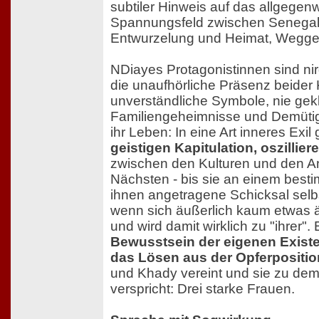
subtiler Hinweis auf das allgegen
Spannungsfeld zwischen Senegal 
Entwurzelung und Heimat, Wegge
NDiayes Protagonistinnen sind n
die unaufhörliche Präsenz beider 
unverständliche Symbole, nie gekl
Familiengeheimnisse und Demüt
ihr Leben: In eine Art inneres Exil 
geistigen Kapitulation, oszillier
zwischen den Kulturen und den A
Nächsten - bis sie an einem best
ihnen angetragene Schicksal selbs
wenn sich äußerlich kaum etwas än
und wird damit wirklich zu "ihrer". 
Bewusstsein der eigenen Existe
das Lösen aus der Opferpositio
und Khady vereint und sie zu dem 
verspricht: Drei starke Frauen.