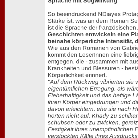
Sprache mit Sogwirkung
So beeindruckend NDiayes Protag
Stärke ist, was an dem Roman Seite
ist die Sprache der französischen
Geschichten entwickeln eine Pla
beinahe körperliche Intensität, 
Wie aus den Romanen von Gabrie
kommt den LeserInnen eine fiebrig
entgegen, die - zusammen mit aus
Krankheiten und Blessuren - best
Körperlichkeit erinnert.
"Auf dem Rückweg vibrierten sie 
eigentümlichen Erregung, als wär
Fieberhaftigkeit und das heftige 
ihren Körper eingedrungen und di
davon erleichtern, ehe sie nach 
hörten nicht auf, Khady zu schikan
schubsen oder zu zwicken, gereizt
Festigkeit ihres unempfindlichen F
verstockten Kälte ihres Ausdruck