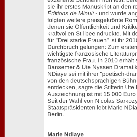
sie ihr erstes Manuskript an den 
Éditions de Minuit
- und wurde a
folgten weitere preisgekrönte Ro
denen sie Öffentlichkeit und Kritik
kraftvollen Stil beeindruckte. Mit 
für "Drei starke Frauen" ist ihr 20
Durchbruch gelungen: Zum erstem
wichtigste französische Literaturpr
französische Frau. In 2010 erhält
Bansemer & Ute Nyssen Dramatike
NDiaye sei mit ihrer "poetisch-dr
von den deutschsprachigen Bühn
entdecken, sagte die Stifterin Ute
Auszeichnung ist mit 15 000 Euro d
Seit der Wahl von Nicolas Sarkoz
Staatspräsidenten lebt Marie NDiay
Berlin.
Marie Ndiaye