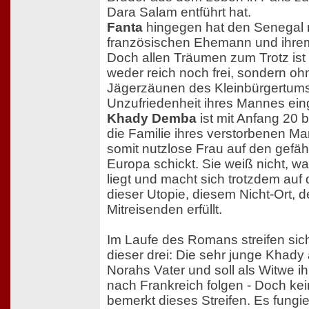
Dara Salam entführt hat.
Fanta
hingegen hat den Senegal 
französischen Ehemann und ihre
Doch allen Träumen zum Trotz ist 
weder reich noch frei, sondern ohn
Jägerzäunen des Kleinbürgertums
Unzufriedenheit ihres Mannes ein
Khady Demba
ist mit Anfang 20 b
die Familie ihres verstorbenen Ma
somit nutzlose Frau auf den gefä
Europa schickt. Sie weiß nicht, w
liegt und macht sich trotzdem auf
dieser Utopie, diesem Nicht-Ort, d
Mitreisenden erfüllt.
Im Laufe des Romans streifen sic
dieser drei: Die sehr junge Khady
Norahs Vater und soll als Witwe i
nach Frankreich folgen - Doch ke
bemerkt dieses Streifen. Es fungie