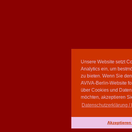
Unsere Website setzt C
Analytics ein, um bestmö
zu bieten. Wenn Sie den
AVIVA-Berlin-Website fo
über Cookies und Daten
möchten, akzeptieren Sie
Datenschutzerklärung / 
Akzeptieren 