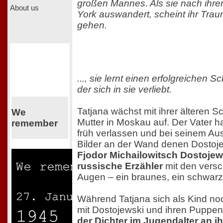
großen Mannes. Als sie nach ihr
About us
York auswandert, scheint ihr Traum
gehen.
..., sie lernt einen erfolgreichen Sc
der sich in sie verliebt.
Tatjana wächst mit ihrer älteren 
We
Mutter in Moskau auf. Der Vater h
remember
früh verlassen und bei seinem A
Bilder an der Wand denen Dostoj
Fjodor Michailowitsch Dostojew
russische Erzähler
mit den versc
Augen – ein braunes, ein schwarz
Während Tatjana sich als Kind noch
mit Dostojewski und ihren Puppen
der Dichter im Jugendalter an i