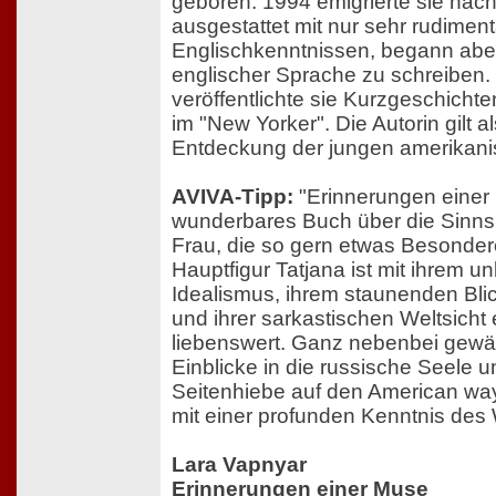
geboren. 1994 emigrierte sie nac
ausgestattet mit nur sehr rudimen
Englischkenntnissen, begann aber
englischer Sprache zu schreiben.
veröffentlichte sie Kurzgeschichte
im "New Yorker". Die Autorin gilt a
Entdeckung der jungen amerikanis
AVIVA-Tipp:
"Erinnerungen einer 
wunderbares Buch über die Sinns
Frau, die so gern etwas Besonder
Hauptfigur Tatjana ist mit ihrem u
Idealismus, ihrem staunenden Blic
und ihrer sarkastischen Weltsicht 
liebenswert. Ganz nebenbei gewäh
Einblicke in die russische Seele und
Seitenhiebe auf den American way 
mit einer profunden Kenntnis des
Lara Vapnyar
Erinnerungen einer Muse