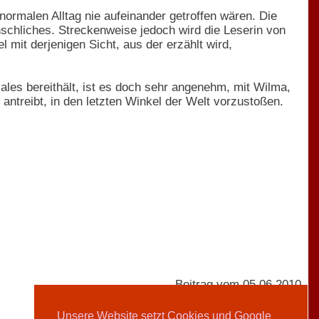
ormalen Alltag nie aufeinander getroffen wären. Die
schliches. Streckenweise jedoch wird die Leserin von
 mit derjenigen Sicht, aus der erzählt wird,
ales bereithält, ist es doch sehr angenehm, mit Wilma,
ntreibt, in den letzten Winkel der Welt vorzustoßen.
Beitrag vom 05.06.2010
Unsere Website setzt Cookies und Google