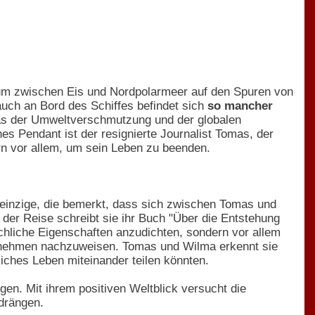
, um zwischen Eis und Nordpolarmeer auf den Spuren von
auch an Bord des Schiffes befindet sich
so mancher
 das der Umweltverschmutzung und der globalen
es Pendant ist der resignierte Journalist Tomas, der
rn vor allem, um sein Leben zu beenden.
 einzige, die bemerkt, dass sich zwischen Tomas und
 der Reise schreibt sie ihr Buch "Über die Entstehung
chliche Eigenschaften anzudichten, sondern vor allem
enehmen nachzuweisen. Tomas und Wilma erkennt sie
liches Leben miteinander teilen könnten.
n. Mit ihrem positiven Weltblick versucht die
drängen.