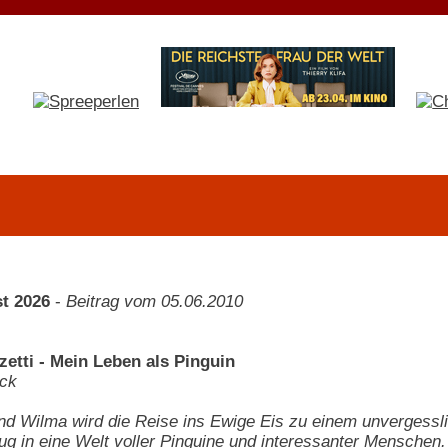
t 2026
-
Beitrag vom 05.06.2010
zetti - Mein Leben als Pinguin
ck
d Wilma wird die Reise ins Ewige Eis zu einem unvergesslich
ug in eine Welt voller Pinguine und interessanter Menschen.