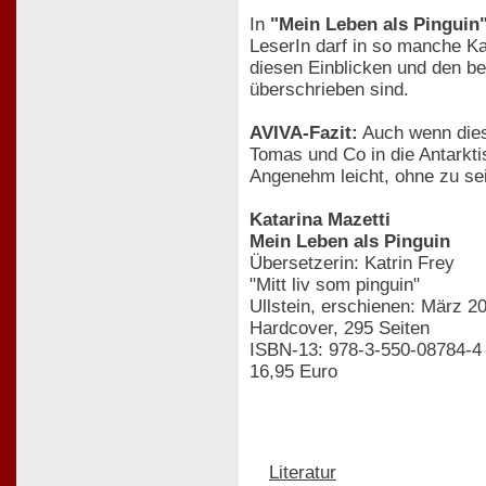
In
"Mein Leben als Pinguin
LeserIn darf in so manche K
diesen Einblicken und den bet
überschrieben sind.
AVIVA-Fazit:
Auch wenn diese
Tomas und Co in die Antarkti
Angenehm leicht, ohne zu se
Katarina Mazetti
Mein Leben als Pinguin
Übersetzerin: Katrin Frey
"Mitt liv som pinguin"
Ullstein, erschienen: März 2
Hardcover, 295 Seiten
ISBN-13: 978-3-550-08784-4
16,95 Euro
Literatur