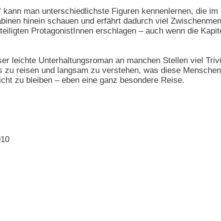
"
kann man unterschiedlichste Figuren kennenlernen, die im n
abinen hinein schauen und erfährt dadurch viel Zwischenmen
eiligten ProtagonistInnen erschlagen – auch wenn die Kapitel
r leichte Unterhaltungsroman an manchen Stellen viel Trivi
s zu reisen und langsam zu verstehen, was diese Menschen a
icht zu bleiben – eben eine ganz besondere Reise.
010