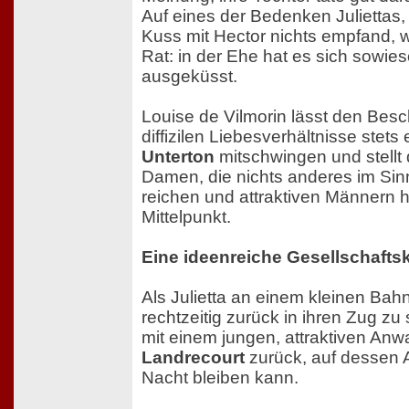
Auf eines der Bedenken Juliettas,
Kuss mit Hector nichts empfand, w
Rat: in der Ehe hat es sich sowies
ausgeküsst.
Louise de Vilmorin lässt den Bes
diffizilen Liebesverhältnisse stets
Unterton
mitschwingen und stellt
Damen, die nichts anderes im Sinn
reichen und attraktiven Männern 
Mittelpunkt.
Eine ideenreiche Gesellschaft
Als Julietta an einem kleinen Bah
rechtzeitig zurück in ihren Zug zu s
mit einem jungen, attraktiven An
Landrecourt
zurück, auf dessen 
Nacht bleiben kann.