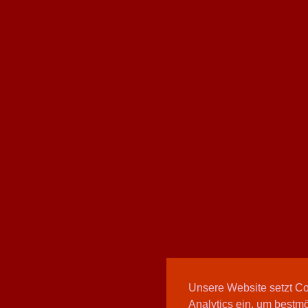
Unsere Website setzt C
Analytics ein, um bestmö