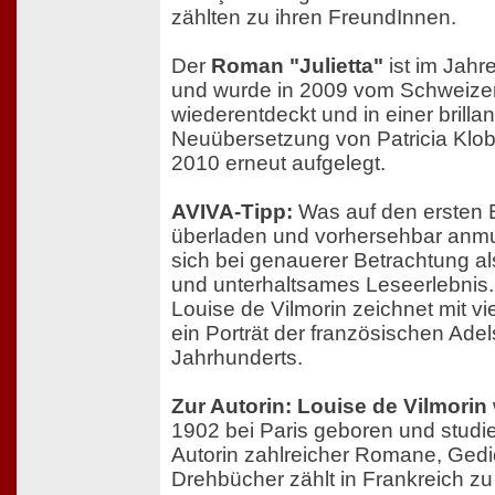
zählten zu ihren FreundInnen.
Der
Roman "Julietta"
ist im Jahr
und wurde in 2009 vom Schweize
wiederentdeckt und in einer brill
Neuübersetzung von Patricia Klob
2010 erneut aufgelegt.
AVIVA-Tipp:
Was auf den ersten Bl
überladen und vorhersehbar anm
sich bei genauerer Betrachtung al
und unterhaltsames Leseerlebnis. D
Louise de Vilmorin zeichnet mit vi
ein Porträt der französischen Adel
Jahrhunderts.
Zur Autorin: Louise de Vilmorin
1902 bei Paris geboren und studier
Autorin zahlreicher Romane, Ged
Drehbücher zählt in Frankreich zu