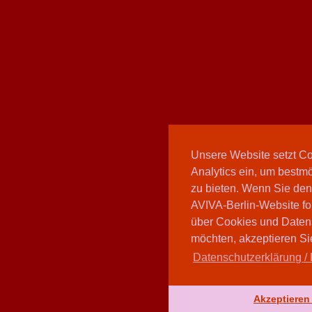
Unsere Website setzt C
Analytics ein, um bestmö
zu bieten. Wenn Sie den
AVIVA-Berlin-Website fo
über Cookies und Daten
möchten, akzeptieren Sie
Datenschutzerklärung / 
Akzeptieren 