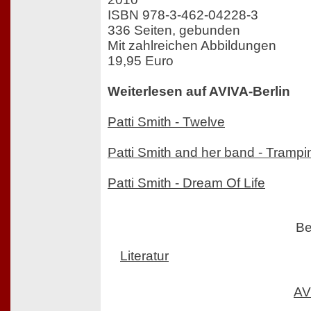
ISBN 978-3-462-04228-3
336 Seiten, gebunden
Mit zahlreichen Abbildungen
19,95 Euro
Weiterlesen auf AVIVA-Berlin
Patti Smith - Twelve
Patti Smith and her band - Trampi
Patti Smith - Dream Of Life
Be
Literatur
AV