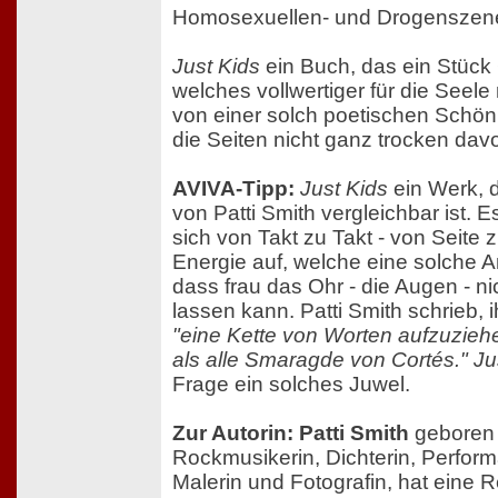
Homosexuellen- und Drogenszen
Just Kids
ein Buch, das ein Stück 
welches vollwertiger für die Seele
von einer solch poetischen Schönh
die Seiten nicht ganz trocken da
AVIVA-Tipp:
Just Kids
ein Werk, 
von Patti Smith vergleichbar ist. Es
sich von Takt zu Takt - von Seite z
Energie auf, welche eine solche A
dass frau das Ohr - die Augen - n
lassen kann. Patti Smith schrieb, 
"eine Kette von Worten aufzuziehe
als alle Smaragde von Cortés."
Ju
Frage ein solches Juwel.
Zur Autorin: Patti Smith
geboren 
Rockmusikerin, Dichterin, Perform
Malerin und Fotografin, hat eine 