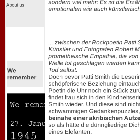
sondern viel mehr: Es ist die Erzäh
About us
emotionalen wie auch künstlerisc
... zwischen der Rockpoetin Patti
Künstler und Fotografen Robert M
prometheische Empathie, die von
Welle tot geschlagen werden kann
Tod selbst.
We
Doch bevor Patti Smith die Leserin
remember
schöpferische Beziehung eintauche
Poetin die Uhr noch ein Stück zu
findet frau sich in den Kindheitse
Smith wieder. Und diese sind nich
schwammigen Gedankenpuzzles
beinahe einer akribischen Aufz
so als hätte die dünngliedrige Di
eines Elefanten.