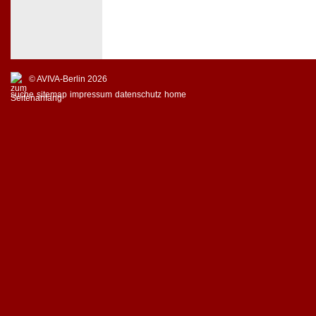
© AVIVA-Berlin 2026
suche
sitemap
impressum
datenschutz
home