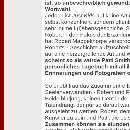
ist, so unbeschreiblich gewandt 
Wortwahl
.
Jedoch ist
Just Kids
auf keine Art 
selbst konzentriert, sondern offen
sehr intime L(i)ebensgeschiche. S
Robert in den Fokus der Erzählung
hat Robert Mappelthorpe versproch
Roberts - Geschichte aufzuschrei
auf eine herzergreifende Art und
scheint so als würde Patti Smith
persönliches Tagebuch mit all 
Erinnerungen und Fotografien 
So erlebt frau das Zusammentreff
Seelenverwandten - Robert und Pat
Beide blutjung, keinen Cent in der
Tatendrang, der nur so darauf war
ausgelebt zu werden. Robert, dem 
Künstler zu sein und Patti, die es
Zusammen können sie stundenla