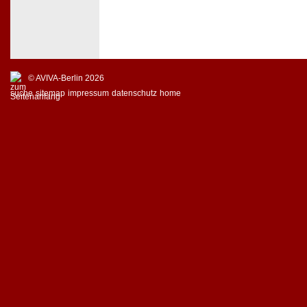
© AVIVA-Berlin 2026
suche
sitemap
impressum
datenschutz
home