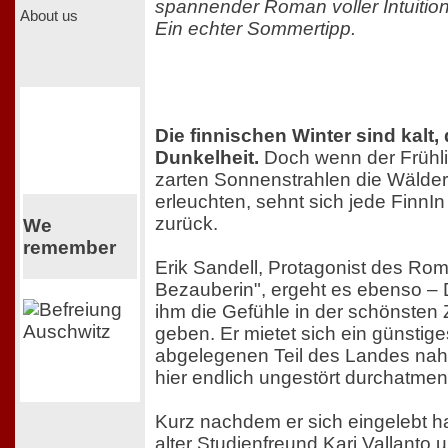
spannender Roman voller Intuitio
About us
Ein echter Sommertipp.
Die finnischen Winter sind kalt,
Dunkelheit.
Doch wenn der Frühli
zarten Sonnenstrahlen die Wälder
erleuchten, sehnt sich jede FinnIn
zurück.
We
remember
Erik Sandell, Protagonist des Ro
Bezauberin", ergeht es ebenso –
ihm die Gefühle in der schönsten 
geben. Er mietet sich ein günsti
abgelegenen Teil des Landes nahe
hier endlich ungestört durchatme
Kurz nachdem er sich eingelebt ha
alter Studienfreund Kari Vallanto u