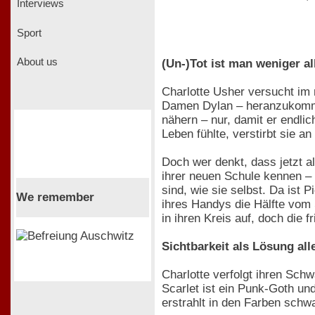
Interviews
Sport
About us
(Un-)Tot ist man weniger al
Charlotte Usher versucht im 
Damen Dylan – heranzukommen
nähern – nur, damit er endli
Leben fühlte, verstirbt sie 
Doch wer denkt, dass jetzt al
ihrer neuen Schule kennen –
sind, wie sie selbst. Da ist
We remember
ihres Handys die Hälfte vom
in ihren Kreis auf, doch die
Sichtbarkeit als Lösung al
Charlotte verfolgt ihren Sch
Scarlet ist ein Punk-Goth und
erstrahlt in den Farben schw