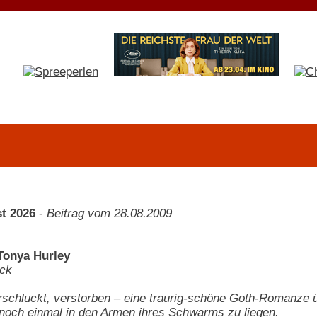
t 2026
-
Beitrag vom 28.08.2009
 Tonya Hurley
ck
erschluckt, verstorben – eine traurig-schöne Goth-Romanze üb
 noch einmal in den Armen ihres Schwarms zu liegen.