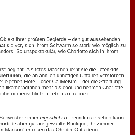
 Objekt ihrer größten Begierde – den gut aussehenden
t sie vor, sich ihrem Schwarm so stark wie möglich zu
nders. So unspektakulär, wie Charlotte sich in ihrem
rst beginnt. Als totes Mädchen lernt sie die Totenkids
ülerInnen
, die an ähnlich unnötigen Unfällen verstorben
er eigenen Flöte – oder CallMeKim – der die Strahlung
SchulkameradInnen mehr als cool und nehmen Charlotte
von ihrem menschlichen Leben zu trennen.
e Schwester seiner
eigentlichen
Freundin sie sehen kann.
e morbide aber gut ausgewählte Boutique, ihr Zimmer
yn Manson" erfreuen das Ohr der Outsiderin.