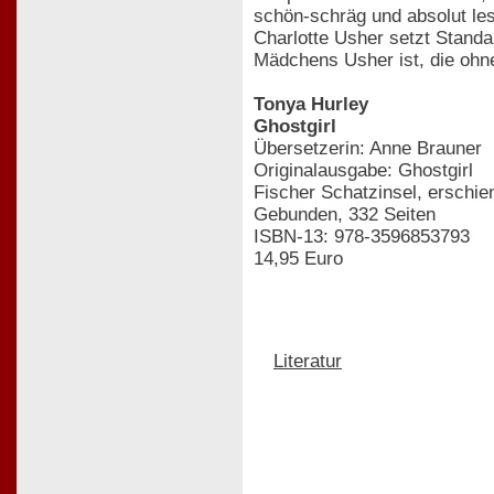
schön-schräg und absolut les
Charlotte Usher setzt Standa
Mädchens Usher ist, die ohne
Tonya Hurley
Ghostgirl
Übersetzerin: Anne Brauner
Originalausgabe: Ghostgirl
Fischer Schatzinsel, erschie
Gebunden, 332 Seiten
ISBN-13: 978-3596853793
14,95 Euro
Literatur