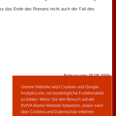
dass das Ende des Romans nicht auch der Fall des
Beitrag vom 28.08.2009
Unsere Website setzt Cookies und Google
Analytics ein, um bestmögliche Funktionalität
AVIVA-Redaktion
zu bieten. Wenn Sie den Besuch auf der
AVIVA-Berlin-Website fortsetzen, sowie mehr
Teilen
über Cookies und Datenschutz erfahren