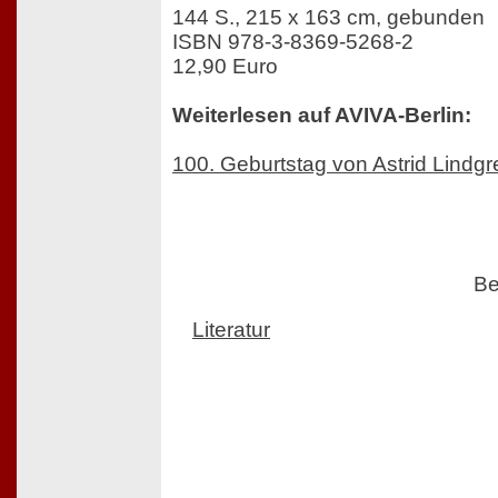
144 S., 215 x 163 cm, gebunden
ISBN 978-3-8369-5268-2
12,90 Euro
Weiterlesen auf AVIVA-Berlin:
100. Geburtstag von Astrid Lindgr
Be
Literatur