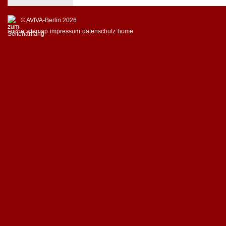
© AVIVA-Berlin 2026
suche
sitemap
impressum
datenschutz
home