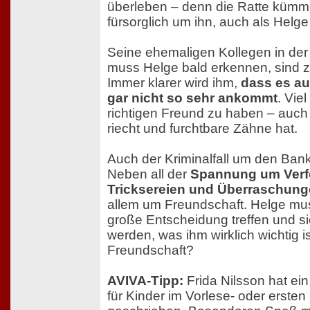
überleben – denn die Ratte kümme
fürsorglich um ihn, auch als Helge
Seine ehemaligen Kollegen in de
muss Helge bald erkennen, sind zi
Immer klarer wird ihm,
dass es au
gar nicht so sehr ankommt
. Viel
richtigen Freund zu haben – auch
riecht und furchtbare Zähne hat.
Auch der Kriminalfall um den Bank
Neben all der
Spannung um Verf
Tricksereien und Überraschun
allem um Freundschaft. Helge m
große Entscheidung treffen und si
werden, was ihm wirklich wichtig i
Freundschaft?
AVIVA-Tipp:
Frida Nilsson hat e
für Kinder im Vorlese- oder ersten