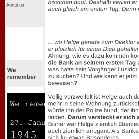
bisschen doof. Deshalb verliert e
About us
auch gleich am ersten Tag. Denn in
... wo Helge gerade zum Direktor a
er plötzlich für einen Dieb gehalte
Ahnung, wie es dazu kommen ko
die Bank an seinem ersten Tag
was hatte sein Vorgänger Lusidor
We
zu suchen? Und wie kann er jetzt
remember
beweisen?
Völlig verzweifelt ist Helge auch d
mehr in seine Wohnung zurückkeh
würde ihn der Polizeihund, der ihn 
finden.
Darum versteckt er sich a
Bisher war Helge ziemlich überze
auch ziemlich arrogant. Als Bankang
sich für etwas Besonderes.