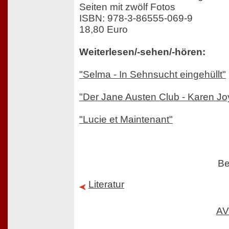
Seiten mit zwölf Fotos
ISBN: 978-3-86555-069-9
18,80 Euro
Weiterlesen/-sehen/-hören:
"Selma - In Sehnsucht eingehüllt"
"Der Jane Austen Club - Karen Jo
"Lucie et Maintenant"
Be
Literatur
AV