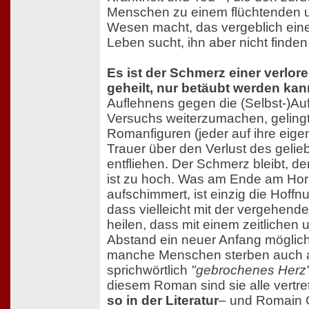
Menschen zu einem flüchtenden 
Wesen macht, das vergeblich ein
Leben sucht, ihn aber nicht finden
Es ist der Schmerz einer verlore
geheilt, nur betäubt werden kan
Auflehnens gegen die (Selbst-)Auf
Versuchs weiterzumachen, geling
Romanfiguren (jeder auf ihre eige
Trauer über den Verlust des geli
entfliehen. Der Schmerz bleibt, de
ist zu hoch. Was am Ende am Hori
aufschimmert, ist einzig die Hoffn
dass vielleicht mit der vergehend
heilen, dass mit einem zeitlichen
Abstand ein neuer Anfang möglich
manche Menschen sterben auch 
sprichwörtlich
"gebrochenes Herz
diesem Roman sind sie alle vertre
so in der Literatur
– und Romain G