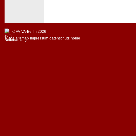
© AVIVA-Berlin 2026
suche
sitemap
impressum
datenschutz
home