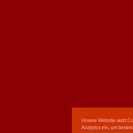
Unsere Website setzt C
Analytics ein, um bestmö