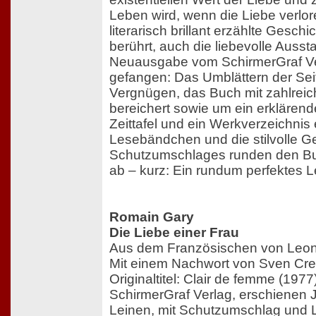
Leben wird, wenn die Liebe verlore
literarisch brillant erzählte Geschi
berührt, auch die liebevolle Ausst
Neuausgabe vom SchirmerGraf Ve
gefangen: Das Umblättern der Sei
Vergnügen, das Buch mit zahlreic
bereichert sowie um ein erklären
Zeittafel und ein Werkverzeichnis
Lesebändchen und die stilvolle G
Schutzumschlages runden den Bu
ab – kurz: Ein rundum perfektes L
Romain Gary
Die Liebe einer Frau
Aus dem Französischen von Leon
Mit einem Nachwort von Sven Cre
Originaltitel: Clair de femme (1977
SchirmerGraf Verlag, erschienen J
Leinen, mit Schutzumschlag und