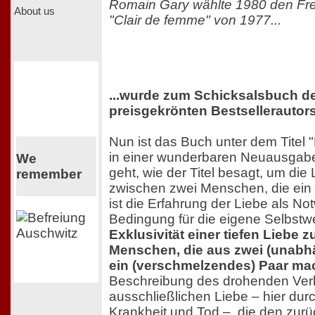
Romain Gary wählte 1980 den Fr
About us
"Clair de femme" von 1977...
...wurde zum Schicksalsbuch d
preisgekrönten Bestsellerautor
Nun ist das Buch unter dem Titel "
in einer wunderbaren Neuausgabe
We
geht, wie der Titel besagt, um die
remember
zwischen zwei Menschen, die ein L
ist die Erfahrung der Liebe als Not
Bedingung für die eigene Selbst
Exklusivität einer tiefen Liebe 
Menschen, die aus zwei (unabh
ein (verschmelzendes) Paar mac
Beschreibung des drohenden Verl
ausschließlichen Liebe – hier dur
Krankheit und Tod –, die den zur