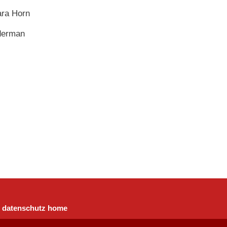
ra Horn
derman
datenschutz
home