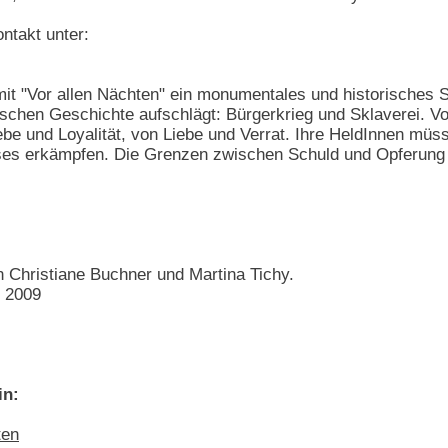
ntakt unter:
it "Vor allen Nächten" ein monumentales und historisches
ischen Geschichte aufschlägt: Bürgerkrieg und Sklaverei. V
be und Loyalität, von Liebe und Verrat. Ihre HeldInnen müs
s erkämpfen. Die Grenzen zwischen Schuld und Opferung si
Christiane Buchner und Martina Tichy.
i 2009
in:
ten