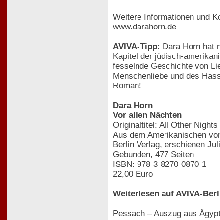
Weitere Informationen und Ko
www.darahorn.de
AVIVA-Tipp:
Dara Horn hat m
Kapitel der jüdisch-amerikan
fesselnde Geschichte von Lie
Menschenliebe und des Hasse
Roman!
Dara Horn
Vor allen Nächten
Originaltitel: All Other Nights
Aus dem Amerikanischen von 
Berlin Verlag, erschienen Jul
Gebunden, 477 Seiten
ISBN: 978-3-8270-0870-1
22,00 Euro
Weiterlesen auf AVIVA-Berl
Pessach – Auszug aus Ägyp