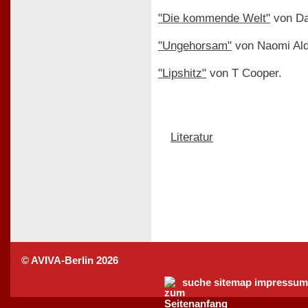
"Die kommende Welt"
von Da
"Ungehorsam"
von Naomi Al
"Lipshitz"
von T Cooper.
Literatur
© AVIVA-Berlin 2026
suche
sitemap
impressum