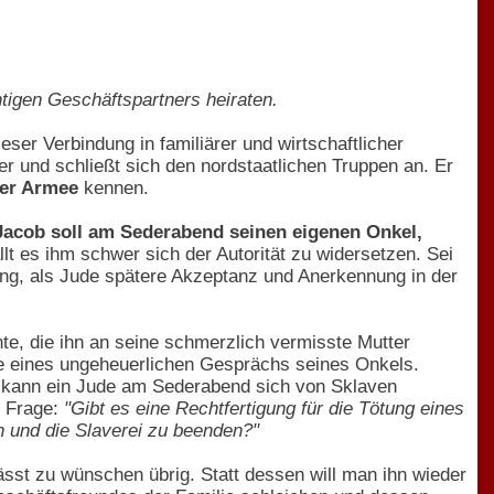
htigen Geschäftspartners heiraten.
ser Verbindung in familiärer und wirtschaftlicher
er und schließt sich den nordstaatlichen Truppen an. Er
der Armee
kennen.
Jacob soll am Sederabend seinen eigenen Onkel,
lt es ihm schwer sich der Autorität zu widersetzen. Sei
ung, als Jude spätere Akzeptanz und Anerkennung in der
te, die ihn an seine schmerzlich vermisste Mutter
ge eines ungeheuerlichen Gesprächs seines Onkels.
e kann ein Jude am Sederabend sich von Sklaven
e Frage:
"Gibt es eine Rechtfertigung für die Tötung eines
 und die Slaverei zu beenden?"
lässt zu wünschen übrig. Statt dessen will man ihn wieder