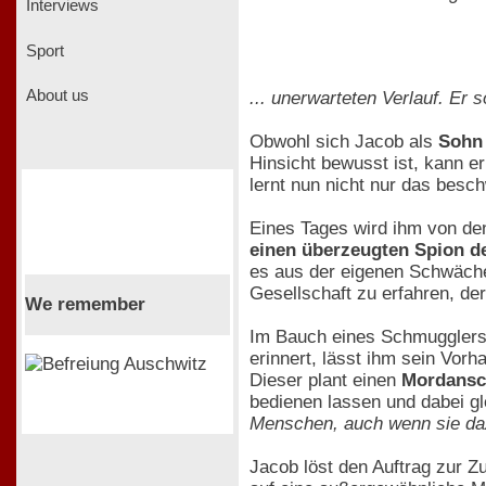
Interviews
Sport
About us
... unerwarteten Verlauf. Er 
Obwohl sich Jacob als
Sohn 
Hinsicht bewusst ist, kann e
lernt nun nicht nur das besc
Eines Tages wird ihm von den
einen überzeugten Spion de
es aus der eigenen Schwäche,
Gesellschaft zu erfahren, der
We remember
Im Bauch eines Schmugglersch
erinnert, lässt ihm sein Vo
Dieser plant einen
Mordansc
bedienen lassen und dabei gl
Menschen, auch wenn sie daz
Jacob löst den Auftrag zur Zu