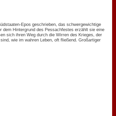
 Südstaaten-Epos geschrieben, das schwergewichtige
or dem Hintergrund des Pessachfestes erzählt sie eine
sen sich ihren Weg durch die Wirren des Krieges, der
nd, wie im wahren Leben, oft fließend. Großartiger