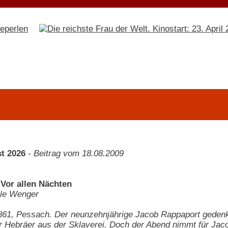
t 2026
-
Beitrag vom 18.08.2009
 Vor allen Nächten
le Wenger
61, Pessach. Der neunzehnjährige Jacob Rappaport gedenkt
r Hebräer aus der Sklaverei. Doch der Abend nimmt für Jaco