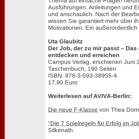
Thema auf einfache Fragen herun
Ausführungen, Anleitungen und Er
und anschaulich. Nach der Bearb
wissen Sie garantiert mehr über i
Motivationen. Ein außerordentlich
Uta Glaubitz
Der Job, der zu mir passt – Das
entdecken und erreichen
Campus Verlag, erschienen Juni 
Taschenbuch, 190 Seiten
ISBN: 978-3-593-38955-4
17,90 Euro
Weiterlesen auf AVIVA-Berlin:
Die neue F-Klasse
von Thea Dorn
"Die 7 Spielregeln für Erfolg im Jo
Silkenath.