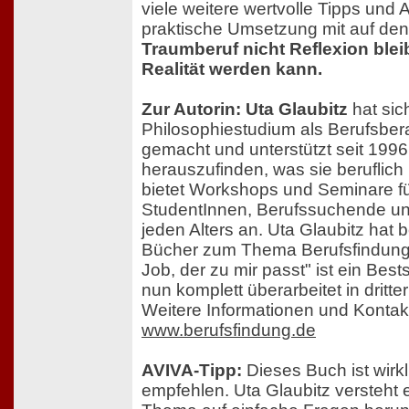
viele weitere wertvolle Tipps und 
praktische Umsetzung mit auf de
Traumberuf nicht Reflexion blei
Realität werden kann.
Zur Autorin: Uta Glaubitz
hat si
Philosophiestudium als Berufsbera
gemacht und unterstützt seit 1996
herauszufinden, was sie beruflich
bietet Workshops und Seminare fü
StudentInnen, Berufssuchende un
jeden Alters an. Uta Glaubitz hat b
Bücher zum Thema Berufsfindung v
Job, der zu mir passt" ist ein Best
nun komplett überarbeitet in dritte
Weitere Informationen und Kontakt
www.berufsfindung.de
AVIVA-Tipp:
Dieses Buch ist wirkl
empfehlen. Uta Glaubitz versteht 