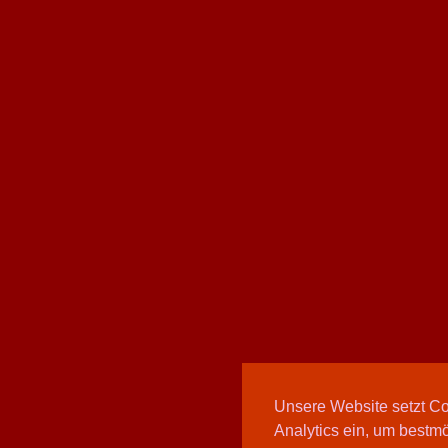
Unsere Website setzt C
Analytics ein, um bestmö