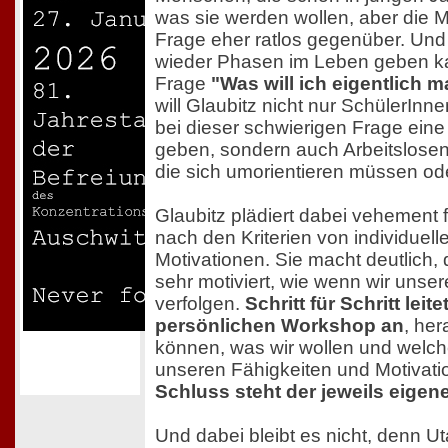
was sie werden wollen, aber die M
Frage eher ratlos gegenüber. Und
wieder Phasen im Leben geben ka
Frage
"Was will ich eigentlich 
will Glaubitz nicht nur SchülerIn
bei dieser schwierigen Frage eine
geben, sondern auch Arbeitslosen
die sich umorientieren müssen ode
Glaubitz plädiert dabei vehement 
nach den Kriterien von individuel
Motivationen. Sie macht deutlich,
sehr motiviert, wie wenn wir unser
verfolgen.
Schritt für Schritt leit
persönlichen Workshop an
, her
können, was wir wollen und welch
unseren Fähigkeiten und Motivat
Schluss steht der jeweils eigen
Und dabei bleibt es nicht, denn Ut