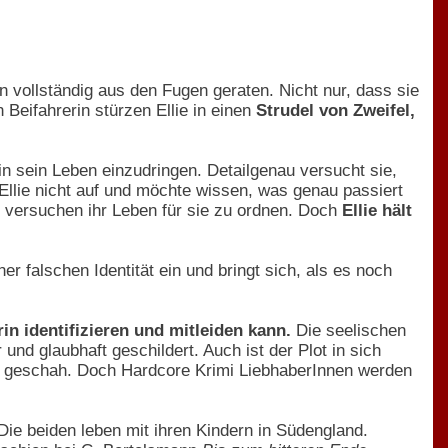
n vollständig aus den Fugen geraten. Nicht nur, dass sie
Beifahrerin stürzen Ellie in einen
Strudel von Zweifel,
in sein Leben einzudringen. Detailgenau versucht sie,
 Ellie nicht auf und möchte wissen, was genau passiert
d versuchen ihr Leben für sie zu ordnen. Doch
Ellie hält
r falschen Identität ein und bringt sich, als es noch
erin identifizieren und mitleiden kann.
Die seelischen
und glaubhaft geschildert. Auch ist der Plot in sich
h geschah. Doch Hardcore Krimi LiebhaberInnen werden
ie beiden leben mit ihren Kindern in Südengland.