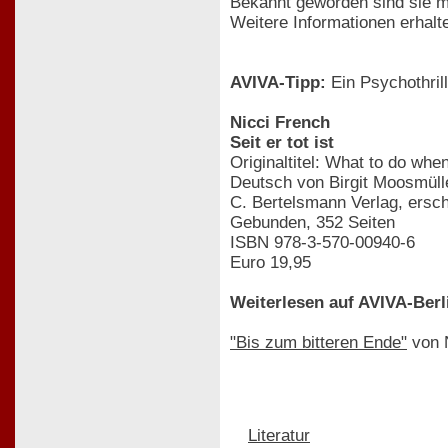
Bekannt geworden sind sie m
Weitere Informationen erhalt
AVIVA-Tipp:
Ein Psychothrill
Nicci French
Seit er tot ist
Originaltitel: What to do wh
Deutsch von Birgit Moosmüll
C. Bertelsmann Verlag, ersch
Gebunden, 352 Seiten
ISBN 978-3-570-00940-6
Euro 19,95
Weiterlesen auf AVIVA-Berl
"Bis zum bitteren Ende"
von N
Literatur