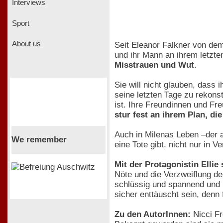
Interviews
Sport
About us
Seit Eleanor Falkner von dem 
und ihr Mann an ihrem letzte
Misstrauen und Wut
.
Sie will nicht glauben, dass
seine letzten Tage zu rekonst
ist. Ihre Freundinnen und Fr
stur fest an ihrem Plan, di
Auch in Milenas Leben –der an
We remember
eine Tote gibt, nicht nur in 
Mit der Protagonistin Ellie 
Nöte und die Verzweiflung der
schlüssig und spannend und 
sicher enttäuscht sein, denn f
Zu den AutorInnen:
Nicci Fr