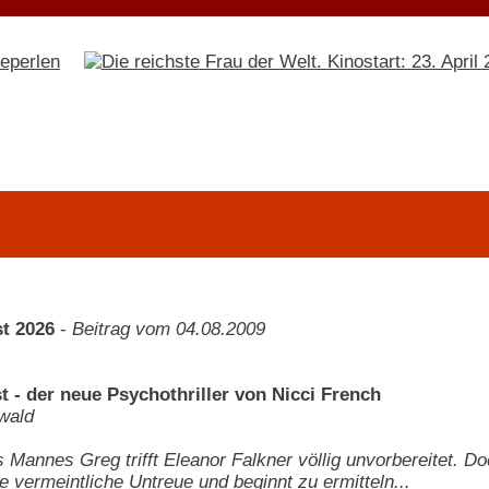
t 2026
-
Beitrag vom 04.08.2009
ist - der neue Psychothriller von Nicci French
wald
s Mannes Greg trifft Eleanor Falkner völlig unvorbereitet. D
e vermeintliche Untreue und beginnt zu ermitteln...