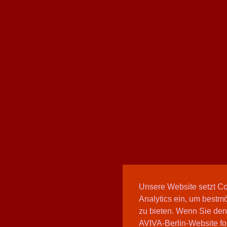
Unsere Website setzt C
Analytics ein, um bestmö
zu bieten. Wenn Sie den
AVIVA-Berlin-Website fo