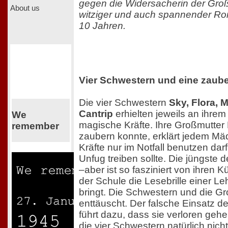
gegen die Widersacherin der Groß
About us
witziger und auch spannender R
10 Jahren.
Vier Schwestern und eine zaube
Die vier Schwestern
Sky, Flora, 
Cantrip
erhielten jeweils an ihre
We
magische Kräfte. Ihre Großmutter M
remember
zaubern konnte, erklärt jedem Mä
Kräfte nur im Notfall benutzen dar
Unfug treiben sollte. Die jüngste
–aber ist so fasziniert von ihren K
der Schule die Lesebrille einer Le
bringt. Die Schwestern und die Gro
enttäuscht. Der falsche Einsatz d
führt dazu, dass sie verloren geh
die vier Schwestern natürlich nicht