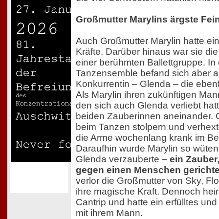
Großmutter Marylins ärgste Fei
Auch Großmutter Marylin hatte ei
Kräfte. Darüber hinaus war sie die
einer berühmten Ballettgruppe. In
Tanzensemble befand sich aber au
Konkurrentin – Glenda – die ebenf
Als Marylin ihren zukünftigen Man
den sich auch Glenda verliebt hatt
beiden Zauberinnen aneinander. G
beim Tanzen stolpern und verhext
die Arme wochenlang krank im Bet
Daraufhin wurde Marylin so wütend
Glenda verzauberte –
ein Zauber,
gegen einen Menschen gerichte
verlor die Großmutter von Sky, Fl
ihre magische Kraft. Dennoch heir
Cantrip und hatte ein erfülltes un
mit ihrem Mann.