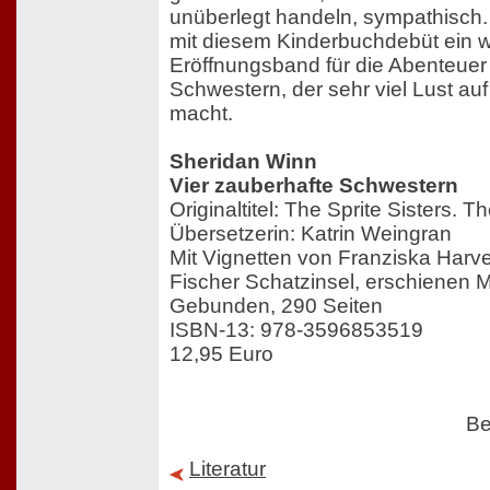
unüberlegt handeln, sympathisch. 
mit diesem Kinderbuchdebüt ein 
Eröffnungsband für die Abenteuer
Schwestern, der sehr viel Lust au
macht.
Sheridan Winn
Vier zauberhafte Schwestern
Originaltitel: The Sprite Sisters. T
Übersetzerin: Katrin Weingran
Mit Vignetten von Franziska Harv
Fischer Schatzinsel, erschienen 
Gebunden, 290 Seiten
ISBN-13: 978-3596853519
12,95 Euro
Be
Literatur