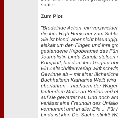
später.
Zum Plot
"Brodelnde Action, ein verzwickter
die ihre High Heels nur zum Schlaf
Sie ist blond, aber nicht blauäugig
eiskalt um den Finger, und ihre gr
gestandene Kripobeamte das Fürc
Journalistin Linda Zanotti stolpert
Komplott, bei dem ihre Gegner üb
Ein Zeitschriftenverlag wirft schw
Gewinne ab – mit einer lächerlich
Buchhalterin Katharina Weiß wird
überfahren – nachdem der Wagen
laufendem Motor an Berlins verke
auf sie gewartet hat. Und noch a
verlässt eine Freundin des Unfallo
vermummt und in aller Eile ... Für
Linda ist klar: Die Sache stinkt! 