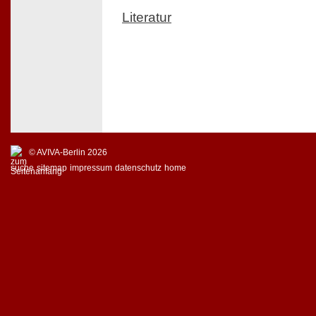
Literatur
© AVIVA-Berlin 2026
suche
sitemap
impressum
datenschutz
home