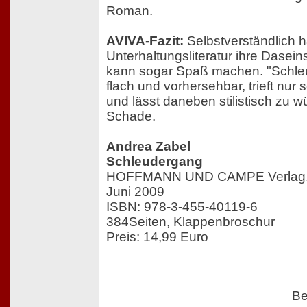
Roman.
AVIVA-Fazit:
Selbstverständlich h
Unterhaltungsliteratur ihre Dasei
kann sogar Spaß machen. "Schleu
flach und vorhersehbar, trieft nur 
und lässt daneben stilistisch zu 
Schade.
Andrea Zabel
Schleudergang
HOFFMANN UND CAMPE Verlag, 
Juni 2009
ISBN: 978-3-455-40119-6
384Seiten, Klappenbroschur
Preis: 14,99 Euro
Be