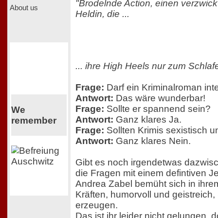
"Brodelnde Action, einen verzwick
About us
Heldin, die ...
... ihre High Heels nur zum Schlafe
Frage:
Darf ein Kriminalroman inte
Antwort:
Das wäre wunderbar!
Frage:
Sollte er spannend sein?
We
Antwort:
Ganz klares Ja.
remember
Frage:
Sollten Krimis sexistisch u
Antwort:
Ganz klares Nein.
Gibt es noch irgendetwas dazwis
die Fragen mit einem defintiven J
Andrea Zabel bemüht sich in ihr
Kräften, humorvoll und geistreich
erzeugen.
Das ist ihr leider nicht gelungen,