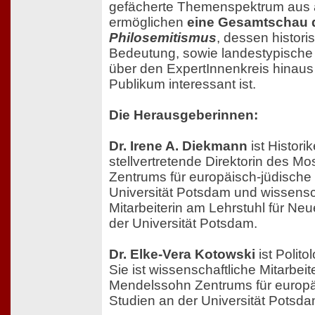
gefächerte Themenspektrum aus 
ermöglichen
eine Gesamtschau
Philosemitismus
, dessen histor
Bedeutung, sowie landestypische
über den ExpertInnenkreis hinaus 
Publikum interessant ist.
Die Herausgeberinnen:
Dr. Irene A. Diekmann
ist Historik
stellvertretende Direktorin des 
Zentrums für europäisch-jüdische
Universität Potsdam und wissensc
Mitarbeiterin am Lehrstuhl für Neu
der Universität Potsdam.
Dr. Elke-Vera Kotowski
ist Polito
Sie ist wissenschaftliche Mitarbei
Mendelssohn Zentrums für europä
Studien an der Universität Potsda