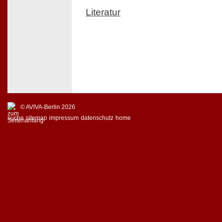
Literatur
© AVIVA-Berlin 2026
suche
sitemap
impressum
datenschutz
home