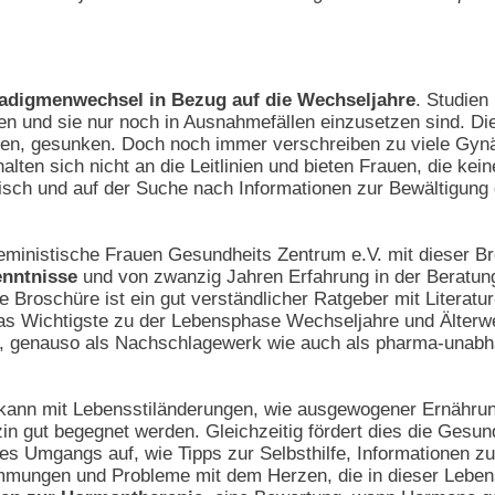
adigmenwechsel in Bezug auf die Wechseljahre
. Studie
en und sie nur noch in Ausnahmefällen einzusetzen sind. Di
, gesunken. Doch noch immer verschreiben zu viele Gynäk
alten sich nicht an die Leitlinien und bieten Frauen, die k
isch und auf der Suche nach Informationen zur Bewältigung
inistische Frauen Gesundheits Zentrum e.V. mit dieser Bro
enntnisse
und von zwanzig Jahren Erfahrung in der Beratun
e Broschüre ist ein gut verständlicher Ratgeber mit Literatu
as Wichtigste zu der Lebensphase Wechseljahre und Älterwer
r, genauso als Nachschlagewerk wie auch als pharma-unabhä
ann mit Lebensstiländerungen, wie ausgewogener Ernährung
n gut begegnet werden. Gleichzeitig fördert dies die Gesund
es Umgangs auf, wie Tipps zur Selbsthilfe, Informationen 
mmungen und Probleme mit dem Herzen, die in dieser Lebens