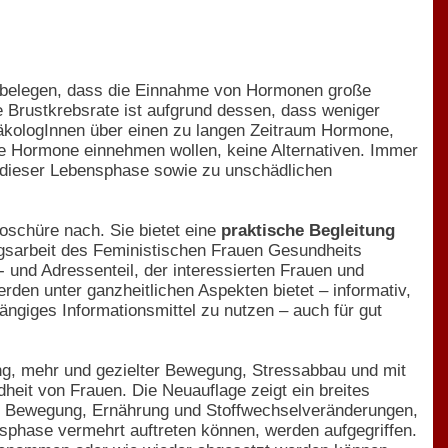
n belegen, dass die Einnahme von Hormonen große
e Brustkrebsrate ist aufgrund dessen, dass weniger
ologInnen über einen zu langen Zeitraum Hormone,
eine Hormone einnehmen wollen, keine Alternativen. Immer
 dieser Lebensphase sowie zu unschädlichen
schüre nach. Sie bietet eine
praktische Begleitung
gsarbeit des Feministischen Frauen Gesundheits
r- und Adressenteil, der interessierten Frauen und
den unter ganzheitlichen Aspekten bietet – informativ,
ngiges Informationsmittel zu nutzen – auch für gut
, mehr und gezielter Bewegung, Stressabbau und mit
heit von Frauen. Die Neuauflage zeigt ein breites
zu Bewegung, Ernährung und Stoffwechselveränderungen,
phase vermehrt auftreten können, werden aufgegriffen.