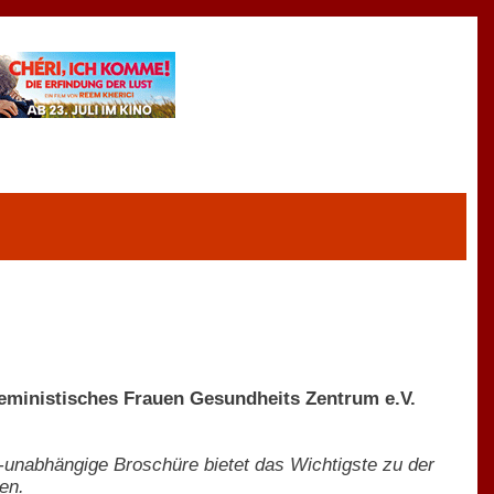
Feministisches Frauen Gesundheits Zentrum e.V.
ma-unabhängige Broschüre bietet das Wichtigste zu der
en.