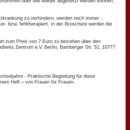
enommen oder wie wieder abgesetzt werden können,
rkrankung zu verhindern, werden noch immer -
er- bzw. fehltherapiert. In der Broschüre werden die
ort zum Preis von 7 Euro zu beziehen über den
heits Zentrum e.V. Berlin, Bamberger Str. 51, 10777
echseljahre - Praktische Begleitung für diese
inem Heft – von Frauen für Frauen.