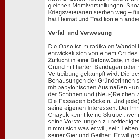
gleichen Moralvorstellungen. Sh
Kriegsveteranen sterben weg – fü
hat Heimat und Tradition ein and
Verfall und Verwesung
Die Oase ist im radikalen Wandel 
entwickelt sich von einem Ort des
Zuflucht in eine Betonwüste, in d
Grund mit harten Bandagen oder mi
Vertreibung gekämpft wird. Die b
Behausungen der GründerInnen sol
mit babylonischen Ausmaßen - un
der Schönen und (Neu-)Reichen 
Die Fassaden bröckeln. Und jede(r
seine eigenen Interessen: Der Im
Chayek kennt keine Skrupel, wen
seine Vorstellungen zu befriedig
nimmt sich was er will, sein Lebe
seiner Gier und Geilheit. Er will g