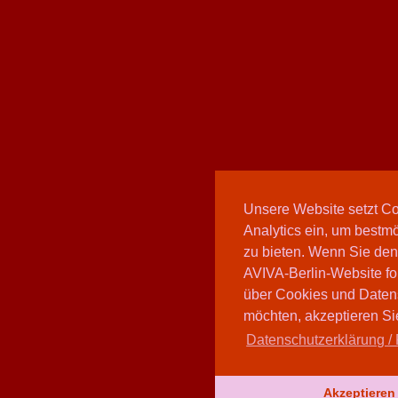
Unsere Website setzt C
Analytics ein, um bestmö
zu bieten. Wenn Sie den
AVIVA-Berlin-Website fo
über Cookies und Daten
möchten, akzeptieren Sie
Datenschutzerklärung / 
Akzeptieren 