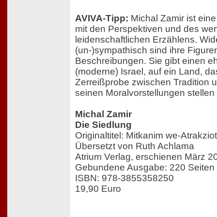
AVIVA-Tipp:
Michal Zamir ist eine
mit den Perspektiven und des wert
leidenschaftlichen Erzählens. Wid
(un-)sympathisch sind ihre Figure
Beschreibungen. Sie gibt einen eh
(moderne) Israel, auf ein Land, da
Zerreißprobe zwischen Tradition 
seinen Moralvorstellungen stellen
Michal Zamir
Die Siedlung
Originaltitel: Mitkanim we-Atrakziot
Übersetzt von Ruth Achlama
Atrium Verlag, erschienen März 2
Gebundene Ausgabe: 220 Seiten
ISBN: 978-3855358250
19,90 Euro