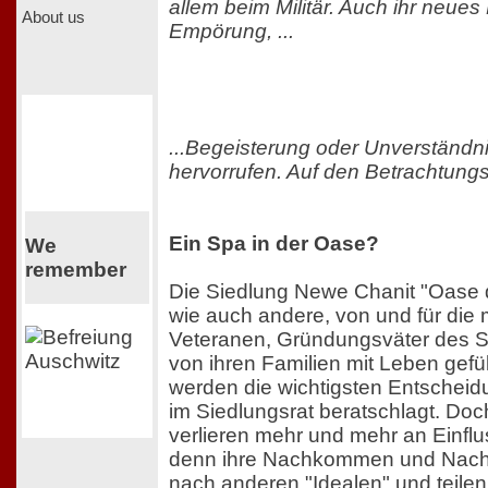
allem beim Militär. Auch ihr neues
About us
Empörung, ...
...Begeisterung oder Unverständn
hervorrufen. Auf den Betrachtung
Ein Spa in der Oase?
We
remember
Die Siedlung Newe Chanit "Oase 
wie auch andere, von und für die mi
Veteranen, Gründungsväter des S
von ihren Familien mit Leben gefü
werden die wichtigsten Entschei
im Siedlungsrat beratschlagt. Doc
verlieren mehr und mehr an Einfl
denn ihre Nachkommen und Nachf
nach anderen "Idealen" und teilen