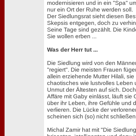
modernisieren und in ein "Spa" u
nur ein Ort der Ruhe werden soll.
Der Siedlungsrat sieht diesen Be
Skepsis entgegen, doch zu verhind
Seine Tage sind gezählt. Die Kin
Sie wollen erben ...
Was der Herr tut ...
Die Siedlung wird von den Männer
"regiert". Die meisten Frauen fügen
allein erziehende Mutter Hilali, sie
chaotisches wie lustvolles Leben 
Unmut der Ältesten auf sich. Doch 
Affäre mit Gaby einlässt, läuft sie 
über ihr Leben, ihre Gefühle und 
verlieren. Die Lücke der verloren
scheinen sich (so) nicht schließen
Michal Zamir hat mit "Die Siedlun