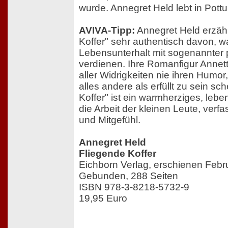
wurde. Annegret Held lebt in Pottu
AVIVA-Tipp:
Annegret Held erzähl
Koffer" sehr authentisch davon, w
Lebensunterhalt mit sogenannter p
verdienen. Ihre Romanfigur Annette
aller Widrigkeiten nie ihren Humor
alles andere als erfüllt zu sein sc
Koffer" ist ein warmherziges, leb
die Arbeit der kleinen Leute, verf
und Mitgefühl.
Annegret Held
Fliegende Koffer
Eichborn Verlag, erschienen Febr
Gebunden, 288 Seiten
ISBN 978-3-8218-5732-9
19,95 Euro