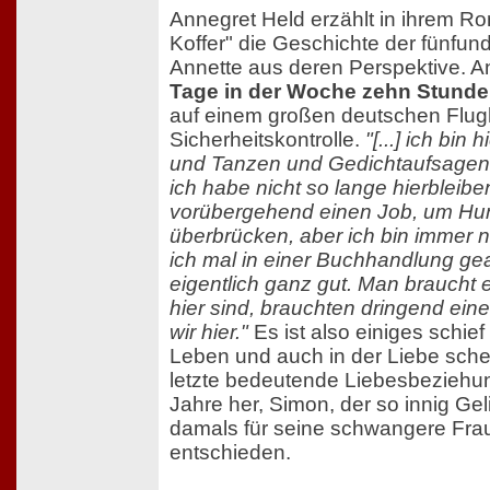
Annegret Held erzählt in ihrem R
Koffer" die Geschichte der fünfund
Annette aus deren Perspektive. A
Tage in der Woche zehn Stunde
auf einem großen deutschen Flugh
Sicherheitskontrolle.
"[...] ich bin
und Tanzen und Gedichtaufsagen
ich habe nicht so lange hierbleibe
vorübergehend einen Job, um Hun
überbrücken, aber ich bin immer n
ich mal in einer Buchhandlung gea
eigentlich ganz gut. Man braucht e
hier sind, brauchten dringend ein
wir hier."
Es ist also einiges schief
Leben und auch in der Liebe schein
letzte bedeutende Liebesbeziehun
Jahre her, Simon, der so innig Geli
damals für seine schwangere Fra
entschieden.