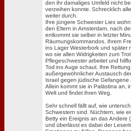
den ihr damaliges Umfeld nicht beg
verzeihen konnte. Schrecklich alle
weiter durch.
Ihre jüngere Schwester Lies wohn
den Eltern in Amsterdam, nach de
entkommt sie selber in letzter Mi
Räumungskommandos. Ihrem Freun
ins Lager Westerbork und später
wo sie allen Widrigkeiten zum Trot
Pflegeschwester arbeitet und hil
Tod ins Auge schaut. Ihre Rettung 
außergewöhnlicher Austausch de
Israel gegen jüdische Gefangene
Allein kommt sie in Palästina an, i
Welt und findet ihren Weg.
Sehr schnell fällt auf, wie untersch
Schwestern sind. Nüchtern, wie ei
Betty ein Ereignis an das Andere (
und überlässt es dabei der LeserIn