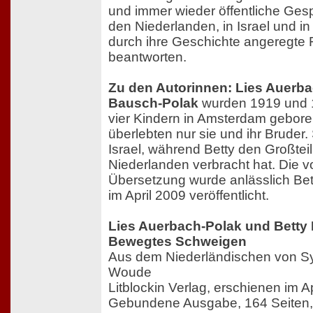
und immer wieder öffentliche Ges
den Niederlanden, in Israel und i
durch ihre Geschichte angeregte 
beantworten.
Zu den Autorinnen: Lies Auerba
Bausch-Polak
wurden 1919 und 
vier Kindern in Amsterdam gebor
überlebten nur sie und ihr Bruder. 
Israel, während Betty den Großtei
Niederlanden verbracht hat. Die v
Übersetzung wurde anlässlich Bet
im April 2009 veröffentlicht.
Lies Auerbach-Polak und Betty
Bewegtes Schweigen
Aus dem Niederländischen von Sy
Woude
Litblockin Verlag, erschienen im A
Gebundene Ausgabe, 164 Seiten,