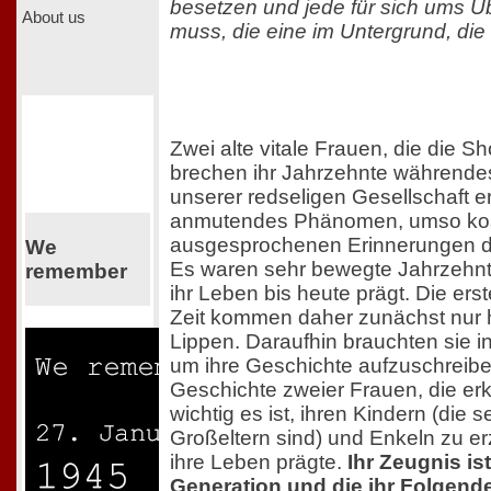
besetzen und jede für sich ums 
About us
muss, die eine im Untergrund, die
Zwei alte vitale Frauen, die die S
brechen ihr Jahrzehnte währende
unserer redseligen Gesellschaft e
anmutendes Phänomen, umso kos
ausgesprochenen Erinnerungen d
We
Es waren sehr bewegte Jahrzehnte
remember
ihr Leben bis heute prägt. Die ers
Zeit kommen daher zunächst nur 
Lippen. Daraufhin brauchten sie 
um ihre Geschichte aufzuschreiben
Geschichte zweier Frauen, die er
wichtig es ist, ihren Kindern (die 
Großeltern sind) und Enkeln zu er
ihre Leben prägte.
Ihr Zeugnis ist
Generation und die ihr Folgend