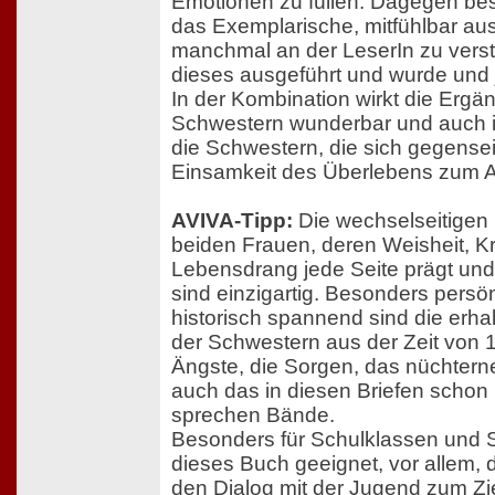
Emotionen zu füllen. Dagegen besc
das Exemplarische, mitfühlbar aus
manchmal an der LeserIn zu vers
dieses ausgeführt und wurde und 
In der Kombination wirkt die Ergä
Schwestern wunderbar und auch in
die Schwestern, die sich gegensei
Einsamkeit des Überlebens zum 
AVIVA-Tipp:
Die wechselseitigen
beiden Frauen, deren Weisheit, K
Lebensdrang jede Seite prägt un
sind einzigartig. Besonders persö
historisch spannend sind die erha
der Schwestern aus der Zeit von 
Ängste, die Sorgen, das nüchtern
auch das in diesen Briefen scho
sprechen Bände.
Besonders für Schulklassen und S
dieses Buch geeignet, vor allem, 
den Dialog mit der Jugend zum Z