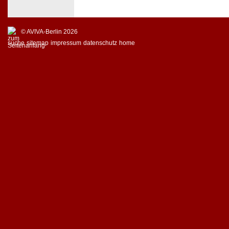
© AVIVA-Berlin 2026
suche
sitemap
impressum
datenschutz
home