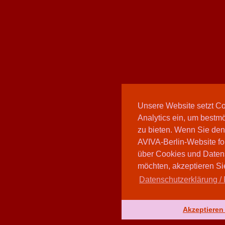
Unsere Website setzt C
Analytics ein, um bestmö
zu bieten. Wenn Sie den
AVIVA-Berlin-Website fo
über Cookies und Daten
möchten, akzeptieren Sie
Datenschutzerklärung / 
Akzeptieren 