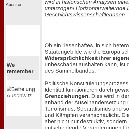
wird in historischen Analysen einer
About us
unterzogen! Horizonterweiternde L
GeschichtswissenschaftlerInnen
Ob ein riesenhaftes, in sich hete
Staatengebilde wie die Europäisc
Widersprüchlichkeit ihrer eige
unbeschadet aushalten kann, ist 
We
des Sammelbandes.
remember
Politische Konstituierungsprozess
Identität funktionieren durch
gewa
Grenzziehungen
. Dies wird in de
anhand der Auseinandersetzung ü
Terrorismus, Separatismus und 
und Kämpfen veranschaulicht. Di
aber nicht nur destruktiv, sonder
entscheidende Veränderungen für