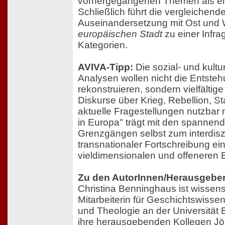
vorhergegangenen Themen als ehe
Schließlich führt die vergleichend
Auseinandersetzung mit Ost und
europäischen Stadt
zu einer Infra
Kategorien.
AVIVA-Tipp:
Die sozial- und kultu
Analysen wollen nicht die Entste
rekonstruieren, sondern vielfältige
Diskurse über Krieg, Rebellion, St
aktuelle Fragestellungen nutzba
in Europa" trägt mit den spannende
Grenzgängen selbst zum interdiszi
transnationaler Fortschreibung ei
vieldimensionalen und offeneren 
Zu den AutorInnen/Herausgeber
Christina Benninghaus ist wissens
Mitarbeiterin für Geschichtswisse
und Theologie an der Universität 
ihre herausgebenden Kollegen J