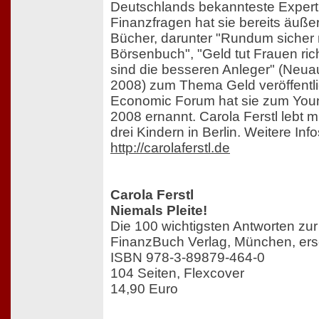
Deutschlands bekannteste Experti
Finanzfragen hat sie bereits äußer
Bücher, darunter "Rundum sicher 
Börsenbuch", "Geld tut Frauen ric
sind die besseren Anleger" (Neua
2008) zum Thema Geld veröffentli
Economic Forum hat sie zum You
2008 ernannt. Carola Ferstl lebt 
drei Kindern in Berlin. Weitere Inf
http://carolaferstl.de
Carola Ferstl
Niemals Pleite!
Die 100 wichtigsten Antworten zur
FinanzBuch Verlag, München, er
ISBN 978-3-89879-464-0
104 Seiten, Flexcover
14,90 Euro