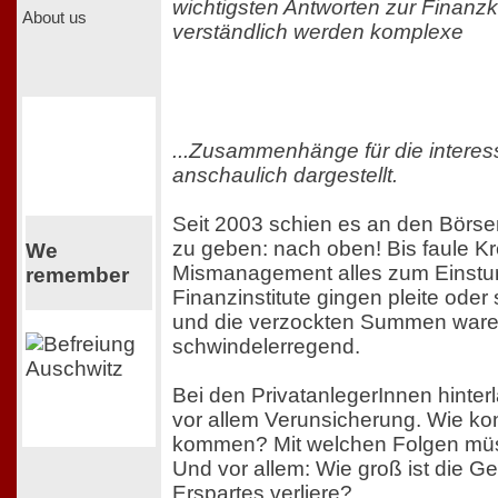
wichtigsten Antworten zur Finanzkr
About us
verständlich werden komplexe
...Zusammenhänge für die interess
anschaulich dargestellt.
Seit 2003 schien es an den Börse
zu geben: nach oben! Bis faule Kr
We
Mismanagement alles zum Einstur
remember
Finanzinstitute gingen pleite oder
und die verzockten Summen waren
schwindelerregend.
Bei den PrivatanlegerInnen hinterl
vor allem Verunsicherung. Wie ko
kommen? Mit welchen Folgen müs
Und vor allem: Wie groß ist die Ge
Erspartes verliere?