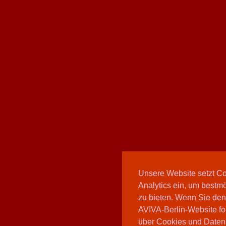
Unsere Website setzt C
Analytics ein, um bestmö
zu bieten. Wenn Sie den
AVIVA-Berlin-Website fo
über Cookies und Daten