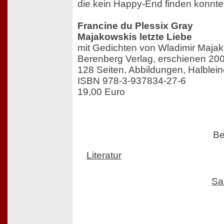
die kein Happy-End finden konnte
Francine du Plessix Gray
Majakowskis letzte Liebe
mit Gedichten von Wladimir Maja
Berenberg Verlag, erschienen 20
128 Seiten, Abbildungen, Halblein
ISBN 978-3-937834-27-6
19,00 Euro
Be
Literatur
Sa