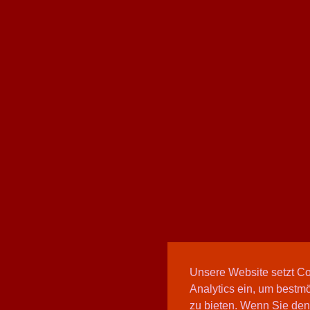
Unsere Website setzt C
Analytics ein, um bestmö
zu bieten. Wenn Sie den