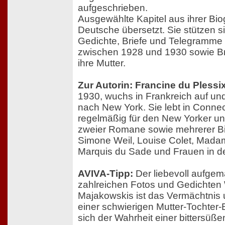
aufgeschrieben.
Ausgewählte Kapitel aus ihrer Bio
Deutsche übersetzt. Sie stützen s
Gedichte, Briefe und Telegramme
zwischen 1928 und 1930 sowie Br
ihre Mutter.
Zur Autorin: Francine du Plessi
1930, wuchs in Frankreich auf un
nach New York. Sie lebt in Connect
regelmäßig für den New Yorker und
zweier Romane sowie mehrerer Bio
Simone Weil, Louise Colet, Mada
Marquis du Sade und Frauen in de
AVIVA-Tipp:
Der liebevoll aufgem
zahlreichen Fotos und Gedichten 
Majakowskis ist das Vermächtnis 
einer schwierigen Mutter-Tochter-
sich der Wahrheit einer bittersüß