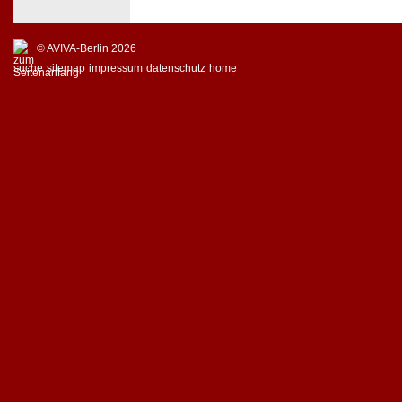
© AVIVA-Berlin 2026
suche
sitemap
impressum
datenschutz
home