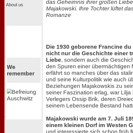
das Geheimnis ihrer großen Liebe
About us
Majakowski. Ihre Tochter lüftet d
Romanze
Die 1930 geborene Francine du 
nicht nur die Geschichte einer
Liebe
, sondern auch die Geschich
den Spuren einer übermächtigen M
We
erfährt so manches über das stali
remember
und seine Kulturpolitik wie auch ü
Beziehungen Majakowskis zu sein
seiner Faszination erlag, war Lilja
Verlegers Ossip Brik, deren Drei
seinem Lebensende Bestand hatt
Majakowski wurde am 7. Juli 18
einem kleinen Dorf im Westen 
und interessierte sich schon früh f