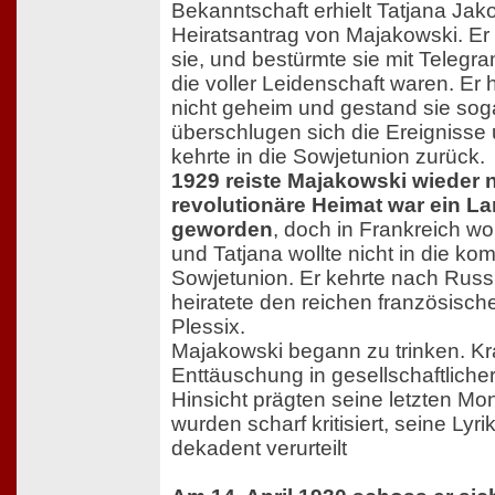
Bekanntschaft erhielt Tatjana Ja
Heiratsantrag von Majakowski. Er 
sie, und bestürmte sie mit Telegr
die voller Leidenschaft waren. Er 
nicht geheim und gestand sie sogar
überschlugen sich die Ereignisse
kehrte in die Sowjetunion zurück.
1929 reiste Majakowski wieder n
revolutionäre Heimat war ein L
geworden
, doch in Frankreich wol
und Tatjana wollte nicht in die k
Sowjetunion. Er kehrte nach Russ
heiratete den reichen französisc
Plessix.
Majakowski begann zu trinken. Kr
Enttäuschung in gesellschaftlicher
Hinsicht prägten seine letzten Mo
wurden scharf kritisiert, seine Lyri
dekadent verurteilt