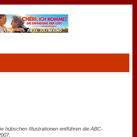
e hübschen Illustrationen entführen die ABC-
2007.