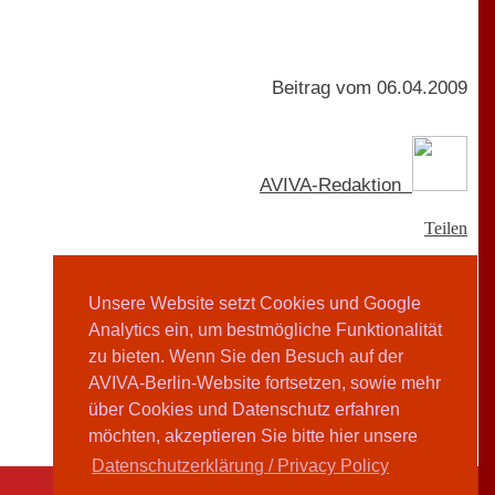
Beitrag vom 06.04.2009
AVIVA-Redaktion
Teilen
Unsere Website setzt Cookies und Google
Analytics ein, um bestmögliche Funktionalität
zu bieten. Wenn Sie den Besuch auf der
AVIVA-Berlin-Website fortsetzen, sowie mehr
über Cookies und Datenschutz erfahren
möchten, akzeptieren Sie bitte hier unsere
Datenschutzerklärung / Privacy Policy