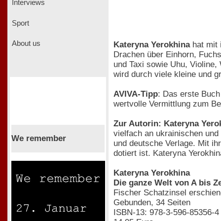
Interviews
Sport
About us
Kateryna Yerokhina
hat mit 
Drachen über Einhorn, Fuchs
und Taxi sowie Uhu, Violine,
wird durch viele kleine und 
AVIVA-Tipp
: Das erste Buch
wertvolle Vermittlung zum B
Zur Autorin: Kateryna Yero
vielfach an ukrainischen und 
We remember
und deutsche Verlage. Mit ihr
dotiert ist. Kateryna Yerokhi
Kateryna Yerokhina
Die ganze Welt von A bis Ze
Fischer Schatzinsel erschie
Gebunden, 34 Seiten
ISBN-13: 978-3-596-85356-4