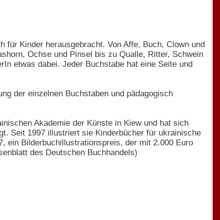
uch für Kinder herausgebracht. Von Affe, Buch, Clown und
horn, Ochse und Pinsel bis zu Qualle, Ritter, Schwein
erIn etwas dabei. Jeder Buchstabe hat eine Seite und
lung der einzelnen Buchstaben und pädagogisch
ainischen Akademie der Künste in Kiew und hat sich
. Seit 1997 illustriert sie Kinderbücher für ukrainische
 ein Bilderbuchillustrationspreis, der mit 2.000 Euro
Börsenblatt des Deutschen Buchhandels)