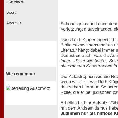
Interviews
Sport
About us
Schonungslos und ohne dem Be
Verletzungen auseinander, di
Dass Ruth Klüger eigentlich L
Bibliothekswissenschaften und
Literatur hängt dabei immer 
Das ist es auch, was die Au
lauert, die er wie buntes Sp
die erahnten Katastrophen in 
We remember
Die Katastrophen wie die Rev
wenn wir sie – wie Ruth Klüg
deutschen Literatur. So unt
Rolle, die er bei jüdischen ös
Erhellend ist ihr Aufsatz "Gi
mit dem Antisemitismus habe 
JüdInnen nur als hilflose K