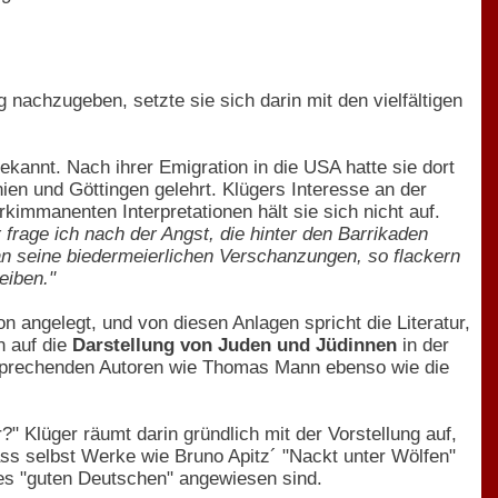
achzugeben, setzte sie sich darin mit den vielfältigen
bekannt. Nach ihrer Emigration in die USA hatte sie dort
nien und Göttingen gelehrt. Klügers Interesse an der
immanenten Interpretationen hält sie sich nicht auf.
r frage ich nach der Angst, die hinter den Barrikaden
an seine biedermeierlichen Verschanzungen, so flackern
eiben."
 angelegt, und von diesen Anlagen spricht die Literatur,
n auf die
Darstellung von Juden und Jüdinnen
in der
zusprechenden Autoren wie Thomas Mann ebenso wie die
?" Klüger räumt darin gründlich mit der Vorstellung auf,
ss selbst Werke wie Bruno Apitz´ "Nackt unter Wölfen"
 des "guten Deutschen" angewiesen sind.