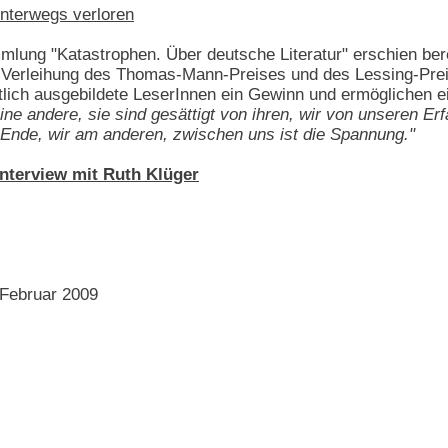
unterwegs verloren
lung "Katastrophen. Über deutsche Literatur" erschien berei
Verleihung des Thomas-Mann-Preises und des Lessing-Preis
aftlich ausgebildete LeserInnen ein Gewinn und ermöglichen 
ne andere, sie sind gesättigt von ihren, wir von unseren Er
Ende, wir am anderen, zwischen uns ist die Spannung."
nterview mit Ruth Klüger
 Februar 2009