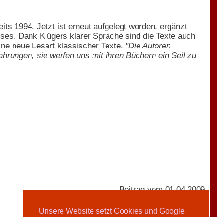
ts 1994. Jetzt ist erneut aufgelegt worden, ergänzt
es. Dank Klügers klarer Sprache sind die Texte auch
eine neue Lesart klassischer Texte.
"Die Autoren
fahrungen, sie werfen uns mit ihren Büchern ein Seil zu
Beitrag vom 01.04.2009
Unsere Website setzt Cookies und Google