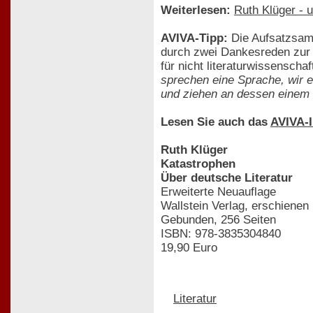
Weiterlesen:
Ruth Klüger - 
AVIVA-Tipp:
Die Aufsatzsamm
durch zwei Dankesreden zur 
für nicht literaturwissensch
sprechen eine Sprache, wir ei
und ziehen an dessen einem 
Lesen Sie auch das
AVIVA-I
Ruth Klüger
Katastrophen
Über deutsche Literatur
Erweiterte Neuauflage
Wallstein Verlag, erschienen
Gebunden, 256 Seiten
ISBN: 978-3835304840
19,90 Euro
Literatur