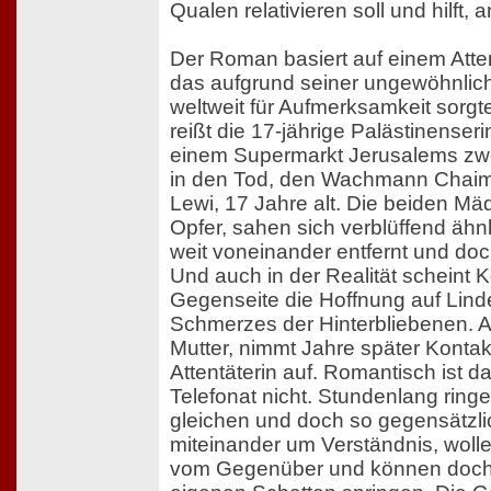
Qualen relativieren soll und hilft,
Der Roman basiert auf einem Atte
das aufgrund seiner ungewöhnli
weltweit für Aufmerksamkeit sorg
reißt die 17-jährige Palästinenseri
einem Supermarkt Jerusalems zw
in den Tod, den Wachmann Chai
Lewi, 17 Jahre alt. Die beiden Mä
Opfer, sahen sich verblüffend ähn
weit voneinander entfernt und doc
Und auch in der Realität scheint K
Gegenseite die Hoffnung auf Lin
Schmerzes der Hinterbliebenen. A
Mutter, nimmt Jahre später Kontakt
Attentäterin auf. Romantisch ist d
Telefonat nicht. Stundenlang ring
gleichen und doch so gegensätzli
miteinander um Verständnis, wol
vom Gegenüber und können doch 