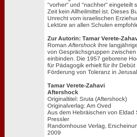
"vorher" und "nachher" eingeteilt 
Zeit kein Allheilmittel ist. Dieses 
Unrecht vom israelischen Erziehu
Lektüre an allen Schulen empfohl
Zur Autorin: Tamar Verete-Zahav
Roman
Aftershock
ihre langjährige
von Gesprächsgruppen zwischen
einbinden. Die 1957 geborene Ho
für Pädagogik erhielt für ihr Debü
Förderung von Toleranz in Jerusa
Tamar Verete-Zahavi
Aftershock
Originaltitel: Sruta (Aftershock)
Originalverlag: Am Oved
Aus dem Hebräischen von Eldad S
Pressler
Randomhouse Verlag, Erscheinun
2009