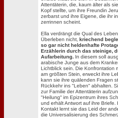
Attentäterin, die, kaum älter als si
Kopf stellte, um ihre Freundin Jer
zerbarst und ihre Eigene, die ihr
zerrinnen scheint.
Ella verdrängt die Qual des Leb
Überleben nicht,
kriechend beglei
so gar nicht heldenhafte Protag
Erzählerin durch das steinige, d
Aufarbeitung.
In diesem soll aus
arabische Junge aus dem Kranke
Lichtblick sein. Die Konfrontation
am größten Stein, erweckt ihre Le
kann sie ihre quälenden Fragen ste
Rückkehr ins "Leben" abhalten. Si
zur Familie der Attentäterin aufz
"Heilung" im Epizentrum ihres S
und erhält Antwort auf ihre Briefe
Kontakt lernt sie das Leid der an
die Universalisierung des Schmerze