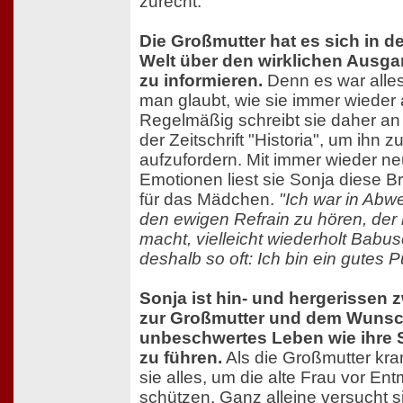
zurecht.
Die Großmutter hat es sich in de
Welt über den wirklichen Ausga
zu informieren.
Denn es war alles
man glaubt, wie sie immer wieder 
Regelmäßig schreibt sie daher an
der Zeitschrift "Historia", um ihn
aufzufordern. Mit immer wieder n
Emotionen liest sie Sonja diese Bri
für das Mädchen.
"Ich war in Abwe
den ewigen Refrain zu hören, der 
macht, vielleicht wiederholt Babu
deshalb so oft: Ich bin ein gutes 
Sonja ist hin- und hergerissen 
zur Großmutter und dem Wunsc
unbeschwertes Leben wie ihre 
zu führen.
Als die Großmutter kra
sie alles, um die alte Frau vor E
schützen. Ganz alleine versucht si