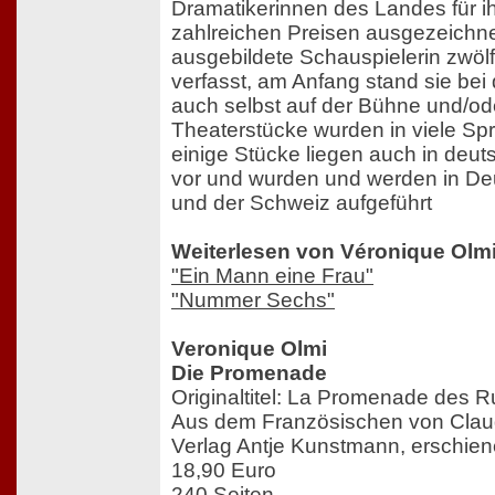
Dramatikerinnen des Landes für ih
zahlreichen Preisen ausgezeichnet
ausgebildete Schauspielerin zwöl
verfasst, am Anfang stand sie bei
auch selbst auf der Bühne und/ode
Theaterstücke wurden in viele Sp
einige Stücke liegen auch in deu
vor und wurden und werden in Deu
und der Schweiz aufgeführt
Weiterlesen von Véronique Olmi
"Ein Mann eine Frau"
"Nummer Sechs"
Veronique Olmi
Die Promenade
Originaltitel: La Promenade des 
Aus dem Französischen von Claud
Verlag Antje Kunstmann, erschie
18,90 Euro
240 Seiten