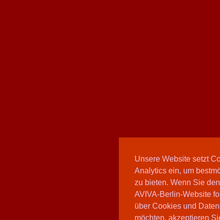
Unsere Website setzt C
Analytics ein, um bestmö
zu bieten. Wenn Sie den
AVIVA-Berlin-Website fo
über Cookies und Daten
möchten, akzeptieren Sie