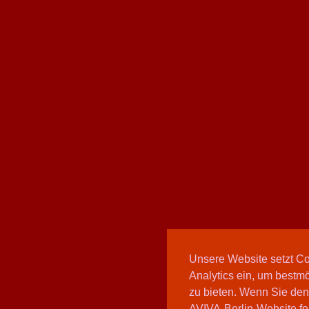
Unsere Website setzt C
Analytics ein, um bestmö
zu bieten. Wenn Sie den
AVIVA-Berlin-Website fo