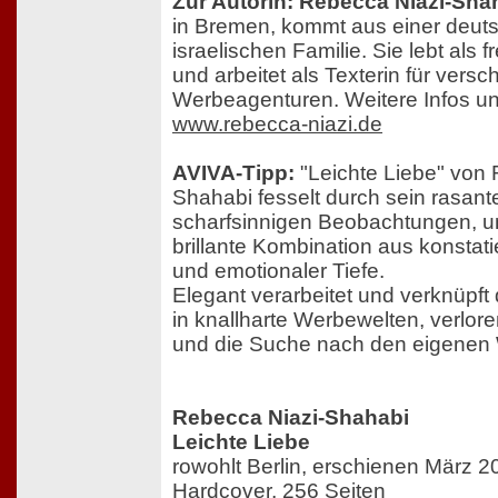
Zur Autorin: Rebecca Niazi-Sha
in Bremen, kommt aus einer deuts
israelischen Familie. Sie lebt als fr
und arbeitet als Texterin für vers
Werbeagenturen. Weitere Infos un
www.rebecca-niazi.de
AVIVA-Tipp:
"Leichte Liebe" von 
Shahabi fesselt durch sein rasant
scharfsinnigen Beobachtungen, un
brillante Kombination aus konstat
und emotionaler Tiefe.
Elegant verarbeitet und verknüpft 
in knallharte Werbewelten, verlo
und die Suche nach den eigenen 
Rebecca Niazi-Shahabi
Leichte Liebe
rowohlt Berlin, erschienen März 2
Hardcover, 256 Seiten