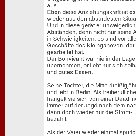
aus.
Eben diese Anziehungskraft ist es
wieder aus den absurdesten Situat
Und in diese gerät er unweigerlic
Abständen, denn nicht nur seine 
in Schwierigkeiten, es sind vor a
Geschäfte des Kleinganoven, der 
gearbeitet hat.
Der Bonvivant war nie in der Lage
übernehmen, er liebt nur sich selb
und gutes Essen.
Seine Tochter, die Mitte dreißigjäh
und lebt in Berlin. Als freiberuflic
hangelt sie sich von einer Deadli
immer auf der Jagd nach dem näch
dann doch wieder nur die Strom-
bezahlt.
Als der Vater wieder einmal spurl