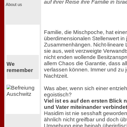
auf ihrer Reise ihre Familie in Isr
About us
Familie, die Mischpoche, hat ein
überdimensionalen Stellenwert in
Zusammenhängen. Nicht-lineare 
sie aus, weit verzweigte Verwandt
nicht enden wollende Besitzansp
allem Chaos die Garantie, dass al
We
verlassen können. Immer und zu 
remember
Nachtzeit.
Was aber, wenn sich einer entzieh
egoistisch?
Viel ist es auf den ersten Blick 
und Vater miteinander verbindet
Hasidim ist nie sesshaft geworden
ähnlich nicht greifbar und doch üb
Umgebung eine beinah überirdisc