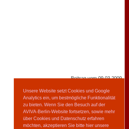
Beitrag vom 09.03.2009
Unsere Website setzt Cookies und Google
Analytics ein, um bestmögliche Funktionalität
Yvonne de Andrés
zu bieten. Wenn Sie den Besuch auf der
AVIVA-Berlin-Website fortsetzen, sowie mehr
Teilen
über Cookies und Datenschutz erfahren
möchten, akzeptieren Sie bitte hier unsere