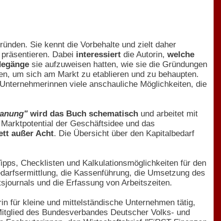
ünden. Sie kennt die Vorbehalte und zielt daher
 präsentieren. Dabei
interessiert
die Autorin,
welche
egänge
sie aufzuweisen hatten, wie sie die Gründungen
ben, um sich am Markt zu etablieren und zu behaupten.
 Unternehmerinnen viele anschauliche Möglichkeiten, die
lanung"
wird das Buch schematisch
und arbeitet mit
, Marktpotential der Geschäftsidee und das
tt außer Acht
. Die Übersicht über den Kapitalbedarf
pps, Checklisten und Kalkulationsmöglichkeiten für den
bedarfsermittlung, die Kassenführung, die Umsetzung des
journals und die Erfassung von Arbeitszeiten.
erin für kleine und mittelständische Unternehmen tätig,
Mitglied des Bundesverbandes Deutscher Volks- und