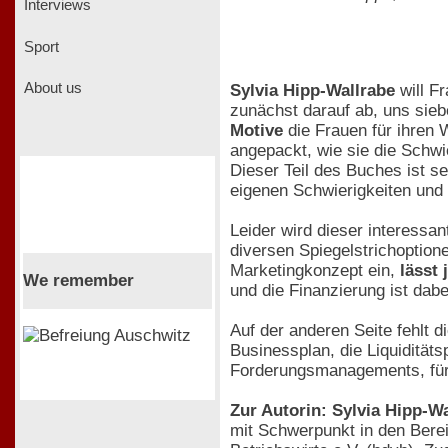
Interviews
Sport
About us
Sylvia Hipp-Wallrabe
will F
zunächst darauf ab, uns sieb
Motive
die Frauen für ihren 
angepackt, wie sie die Schwi
Dieser Teil des Buches ist s
eigenen Schwierigkeiten und
Leider wird dieser interessa
diversen Spiegelstrichoption
Marketingkonzept ein,
lässt
We remember
und die Finanzierung ist dab
Auf der anderen Seite fehlt 
Businessplan, die Liquidität
Forderungsmanagements, für 
Zur Autorin: Sylvia Hipp-W
mit Schwerpunkt in den Bere