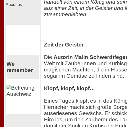
handelt von einem König und sei
About us
aus einer Zeit, in der Geister un
zusammenlebten.
Zeit der Geister
Die
Autorin Malin Schwerdtfege
Welt mit ZauberInnen und Kürbisg
We
magischen Mächten, die in Flüssen
remember
sogar im Gemüse zu finden sind.
Klopf, klopf, klopf…
Eines Tages klopft es in des Köni
Herrscher macht sich große Sorge
auserlesenes Gewächs. Er schickt
Hiro los, um den Zauberer des L
damit der Spuk im Kürbis ein End