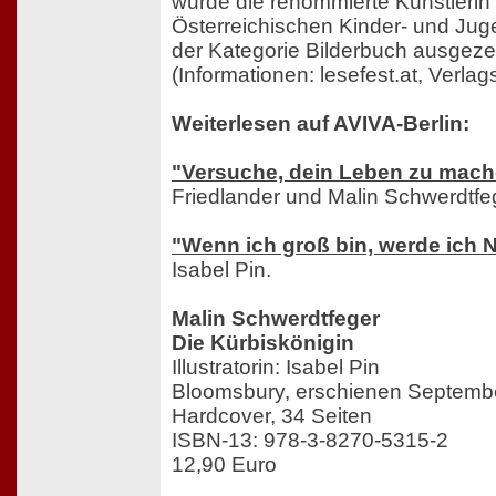
wurde die renommierte Künstlerin
Österreichischen Kinder- und Jug
der Kategorie Bilderbuch ausgeze
(Informationen: lesefest.at, Verla
Weiterlesen auf AVIVA-Berlin:
"Versuche, dein Leben zu mac
Friedlander und Malin Schwerdtfe
"Wenn ich groß bin, werde ich 
Isabel Pin.
Malin Schwerdtfeger
Die Kürbiskönigin
Illustratorin: Isabel Pin
Bloomsbury, erschienen Septemb
Hardcover, 34 Seiten
ISBN-13: 978-3-8270-5315-2
12,90 Euro