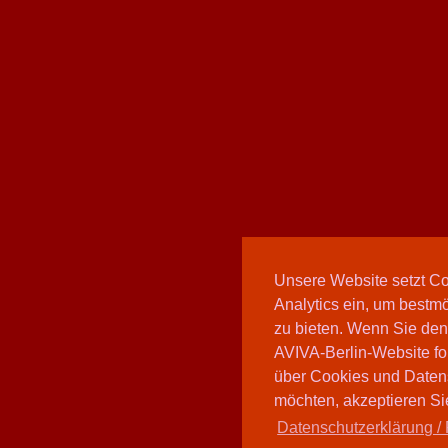
Unsere Website setzt C
Analytics ein, um bestmö
zu bieten. Wenn Sie den
AVIVA-Berlin-Website fo
über Cookies und Daten
möchten, akzeptieren Sie
Datenschutzerklärung / 