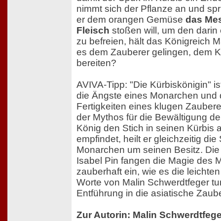
nimmt sich der Pflanze an und spri
er dem orangen Gemüse
das Mes
Fleisch
stoßen will, um den darin
zu befreien, hält das Königreich M
es dem Zauberer gelingen, dem K
bereiten?
AVIVA-Tipp: "Die Kürbiskönigin" i
die Ängste eines Monarchen und
Fertigkeiten eines klugen Zaubere
der Mythos für die Bewältigung de
König den Stich in seinen Kürbis 
empfindet, heilt er gleichzeitig di
Monarchen um seinen Besitz. Di
Isabel Pin fangen die Magie des
zauberhaft ein, wie es die leichten
Worte von Malin Schwerdtfeger tu
Entführung in die asiatische Zaube
Zur Autorin: Malin Schwerdtfege