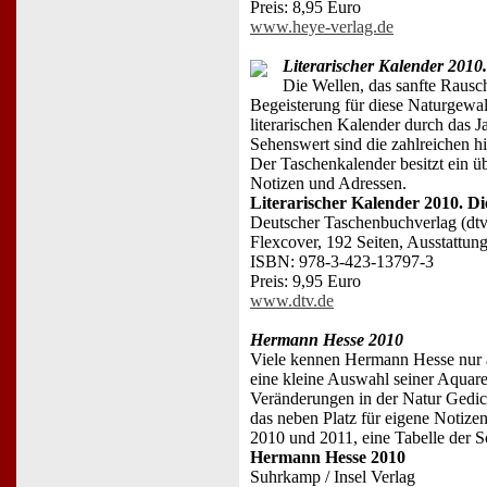
Preis: 8,95 Euro
www.heye-verlag.de
Literarischer Kalender 2010
Die Wellen, das sanfte Rausc
Begeisterung für diese Naturgewalt
literarischen Kalender durch das 
Sehenswert sind die zahlreichen 
Der Taschenkalender besitzt ein ü
Notizen und Adressen.
Literarischer Kalender 2010. D
Deutscher Taschenbuchverlag (dtv
Flexcover, 192 Seiten, Ausstattu
ISBN: 978-3-423-13797-3
Preis: 9,95 Euro
www.dtv.de
Hermann Hesse 2010
Viele kennen Hermann Hesse nur al
eine kleine Auswahl seiner Aquare
Veränderungen in der Natur Gedic
das neben Platz für eigene Notize
2010 und 2011, eine Tabelle der S
Hermann Hesse 2010
Suhrkamp / Insel Verlag