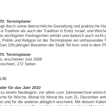
70. Terminplaner
gt durch seine übersichtliche Gestaltung und praktische Ha
-Tradition als auch der Tradition in Eretz Israel, und Woch
ie wichtigsten Festtagsriten erklärt und dadurch auch nicht-
r, Politik und Religion ist der Terminplaner ein umfassende
m 100-jährigen Bestehen der Stadt Tel Aviv sind in dem Plan
70. Terminplaner
in, erschienen Juni 2009
roschiert, 272 Seiten
t.de
nder für das Jahr 2010
zu einem Neubeginn, vor allem zum Jahreswechsel wünscht 
che für Woche, Monat für Monat bis zum 31. Dezember anhal
en und für die anderen alltäglich erscheint. Mit diesem Kal