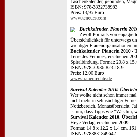
Taschenkalender, gebunden, Magne
ISBN: 978-3832738983
Preis: 13,95 Euro
www.teneues.com
Buchkalender. Planerin 201
Zwölf Portraits von engagiert
Übersichtlichkeit für unterwegs 
wichtiger Frauenorganisationen un
Buchkalender. Planerin 2010 - 
Terre des Femmes, erschienen 20
Spiralbindung, Format: 20,8 x 15,
ISBN: 978-3-936-823-18-9
Preis: 12,00 Euro
www.frauenrechte.de
Survival Kalender 2010. Überlebe
Wer wollte nicht schon immer mal
nicht mehr in sehnsüchtiger Fern
Notizbereich, Monatsübersicht, Ja
ist nur, dass Tipps wie "Was tun, 
Survival Kalender 2010. Überleb
Heye Verlag, erschienen 2009
Format: 14,8 x 12,2 x 1,4 cm, 161 
ISBN: 9783831849642