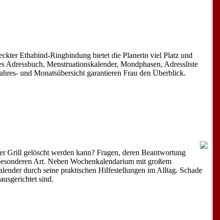
eckter Ethabind-Ringbindung bietet die Planerin viel Platz und
es Adressbuch, Menstruationskalender, Mondphasen, Adressliste
Jahres- und Monatsübersicht garantieren Frau den Überblick.
der Grill gelöscht werden kann? Fragen, deren Beantwortung
er besonderen Art. Neben Wochenkalendarium mit großem
alender durch seine praktischen Hilfestellungen im Alltag. Schade
ausgerichtet sind.