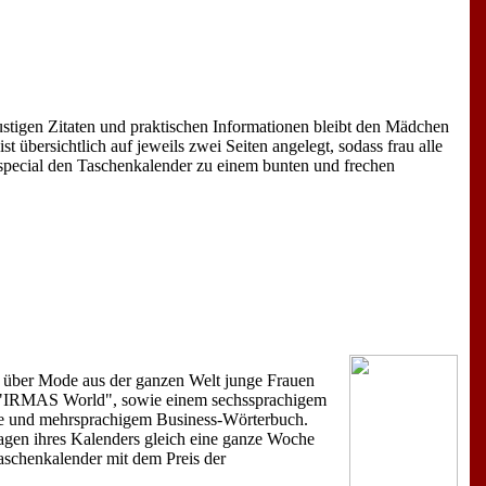
lustigen Zitaten und praktischen Informationen bleibt den Mädchen
 übersichtlich auf jeweils zwei Seiten angelegt, sodass frau alle
especial den Taschenkalender zu einem bunten und frechen
 über Mode aus der ganzen Welt junge Frauen
us "IRMAS World", sowie einem sechssprachigem
gabe und mehrsprachigem Business-Wörterbuch.
agen ihres Kalenders gleich eine ganze Woche
aschenkalender mit dem Preis der