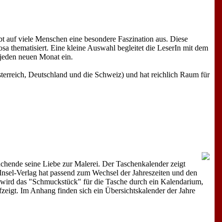
bt auf viele Menschen eine besondere Faszination aus. Diese
osa thematisiert. Eine kleine Auswahl begleitet die LeserIn mit dem
 jeden neuen Monat ein.
sterreich, Deutschland und die Schweiz) und hat reichlich Raum für
uchende seine Liebe zur Malerei. Der Taschenkalender zeigt
Insel-Verlag hat passend zum Wechsel der Jahreszeiten und den
wird das "Schmuckstück" für die Tasche durch ein Kalendarium,
zeigt. Im Anhang finden sich ein Übersichtskalender der Jahre