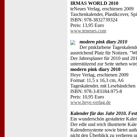
IRMAS WORLD 2010
teNeues Verlag, erschienen 2009
Taschenkalender, Plastikcover, Sp
ISBN: 978-3832739324
Preis: 13,95 Euro
www.teneues.com
modern pink diary 2010
Der pinkfarbene Tageskalender 
ausreichend Platz für Notizen. "W
Der Jahresplaner für 2010 und 20
unterstützend zur Seite stehen wird
modern pink diary 2010
Heye Verlag, erschienen 2009
Format: 11,5 x 16,3 cm, A6
Tageskalender, mit Lesebändchen
ISBN: 978-3-83184-975-8
Preis: 10,95 Euro
www.heye-verlag.de
Kalender für das Jahr 2010. Fest
Ein wunderschön gestalteter Kalen
Der edle und reich illustrierte Ka
Kalendersysteme sowie bietet auth
nicht den Überblick zu verlieren u