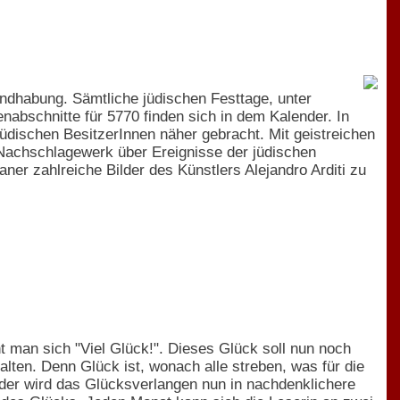
ndhabung. Sämtliche jüdischen Festtage, unter
enabschnitte für 5770 finden sich in dem Kalender. In
jüdischen BesitzerInnen näher gebracht. Mit geistreichen
s Nachschlagewerk über Ereignisse der jüdischen
er zahlreiche Bilder des Künstlers Alejandro Arditi zu
man sich "Viel Glück!". Dieses Glück soll nun noch
ten. Denn Glück ist, wonach alle streben, was für die
ender wird das Glücksverlangen nun in nachdenklichere