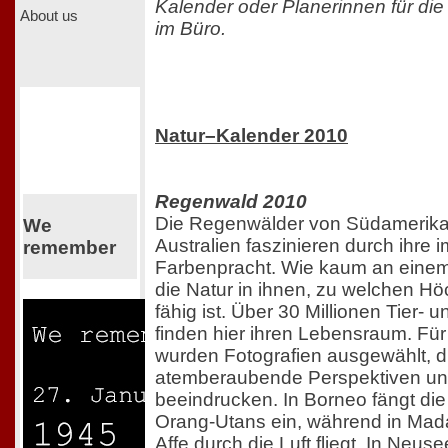
Kalender oder Planerinnen für d
About us
im Büro.
Natur–Kalender 2010
Regenwald 2010
Die Regenwälder von Südamerika,
We
Australien faszinieren durch ihre
remember
Farbenpracht. Wie kaum an einem
die Natur in ihnen, zu welchen Hö
fähig ist. Über 30 Millionen Tier- 
finden hier ihren Lebensraum. Fü
wurden Fotografien ausgewählt, d
atemberaubende Perspektiven u
beeindrucken. In Borneo fängt di
Orang-Utans ein, während in Madag
Affe durch die Luft fliegt. In Neus