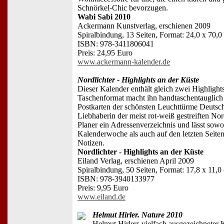
Schnörkel-Chic bevorzugen.
Wabi Sabi 2010
Ackermann Kunstverlag, erschienen 2009
Spiralbindung, 13 Seiten, Format: 24,0 x 70,0
ISBN: 978-3411806041
Preis: 24,95 Euro
www.ackermann-kalender.de
Nordlichter - Highlights an der Küste
Dieser Kalender enthält gleich zwei Highlights
Taschenformat macht ihn handtaschentauglic
Postkarten der schönsten Leuchttürme Deutsch
Liebhaberin der meist rot-weiß gestreiften Nord
Planer ein Adressenverzeichnis und lässt sowo
Kalenderwoche als auch auf den letzten Seiten
Notizen.
Nordlichter - Highlights an der Küste
Eiland Verlag, erschienen April 2009
Spiralbindung, 50 Seiten, Format: 17,8 x 11,0
ISBN: 978-3940133977
Preis: 9,95 Euro
www.eiland.de
Helmut Hirler. Nature 2010
Helmut Hirlers vielfach ausgezeichneter