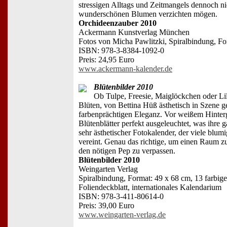
stressigen Alltags und Zeitmangels dennoch ni
wunderschönen Blumen verzichten mögen.
Orchideenzauber 2010
Ackermann Kunstverlag München
Fotos von Micha Pawlitzki, Spiralbindung, Fo
ISBN: 978-3-8384-1092-0
Preis: 24,95 Euro
www.ackermann-kalender.de
Blütenbilder 2010
Ob Tulpe, Freesie, Maiglöckchen oder Li
Blüten, von Bettina Hüß ästhetisch in Szene ges
farbenprächtigen Eleganz. Vor weißem Hinter
Blütenblätter perfekt ausgeleuchtet, was ihre g
sehr ästhetischer Fotokalender, der viele blumi
vereint. Genau das richtige, um einen Raum z
den nötigen Pep zu verpassen.
Blütenbilder 2010
Weingarten Verlag
Spiralbindung, Format: 49 x 68 cm, 13 farbig
Foliendeckblatt, internationales Kalendarium
ISBN: 978-3-411-80614-0
Preis: 39,00 Euro
www.weingarten-verlag.de