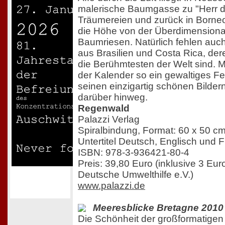
malerische Baumgasse zu "Herr d
Träumereien und zurück in Borneo 
die Höhe von der Überdimensionali
Baumriesen. Natürlich fehlen auc
aus Brasilien und Costa Rica, de
die Berühmtesten der Welt sind. Mo
der Kalender so ein gewaltiges Fe
seinen einzigartig schönen Bilder
darüber hinweg.
Regenwald
Palazzi Verlag
Spiralbindung, Format: 60 x 50 c
Untertitel Deutsch, Englisch und 
ISBN: 978-3-936421-80-4
Preis: 39,80 Euro (inklusive 3 Eu
Deutsche Umwelthilfe e.V.)
www.palazzi.de
Meeresblicke Bretagne 2010
Die Schönheit der großformatige