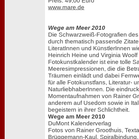
Preis: 49,00 Euro
www.mare.de
Wege am Meer 2010
Die Schwarzweiß-Fotografien de
durch thematisch passende Zitate
LiteratInnen und KünstlerInnen wi
Heinrich Heine und Virginia Woolf e
Fotokunstkalender ist eine tolle
Meeresimpressionen, die die Bet
Träumen einlädt und dabei Fernw
für alle Fotokunstfans, Literatur- u
NaturliebhaberInnen. Die eindruck
Momentaufnahmen von Rainer Groo
anderem auf Usedom sowie in Ital
begeistern in ihrer Schlichtheit.
Wege am Meer 2010
DuMont Kalenderverlag
Fotos von Rainer Groothuis, Text
Brüggemann-Kaul, Spiralbindung, s