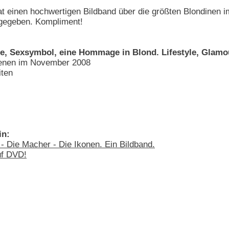
t einen hochwertigen Bildband über die größten Blondinen 
sgegeben. Kompliment!
e, Sexsymbol, eine Hommage in Blond. Lifestyle, Glam
hienen im November 2008
ten
in:
 - Die Macher - Die Ikonen. Ein Bildband.
uf DVD!