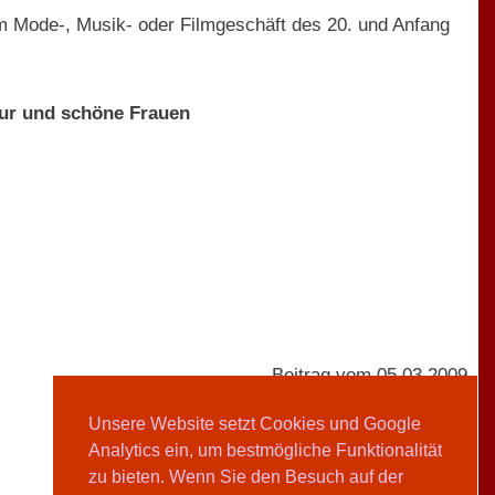
im Mode-, Musik- oder Filmgeschäft des 20. und Anfang
our und schöne Frauen
Beitrag vom 05.03.2009
Unsere Website setzt Cookies und Google
Analytics ein, um bestmögliche Funktionalität
AVIVA-Redaktion
zu bieten. Wenn Sie den Besuch auf der