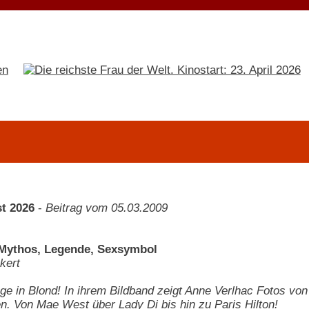
t 2026
-
Beitrag vom 05.03.2009
 Mythos, Legende, Sexsymbol
kert
 in Blond! In ihrem Bildband zeigt Anne Verlhac Fotos von 
n. Von Mae West über Lady Di bis hin zu Paris Hilton!