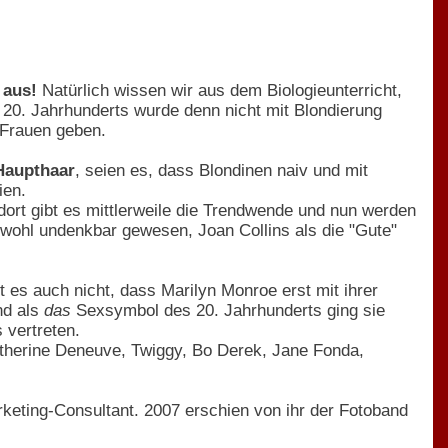
 aus!
Natürlich wissen wir aus dem Biologieunterricht,
 20. Jahrhunderts wurde denn nicht mit Blondierung
 Frauen geben.
Haupthaar
, seien es, dass Blondinen naiv und mit
ien.
 dort gibt es mittlerweile die Trendwende und nun werden
 wohl undenkbar gewesen, Joan Collins als die "Gute"
 es auch nicht, dass Marilyn Monroe erst mit ihrer
nd als
das
Sexsymbol des 20. Jahrhunderts ging sie
s vertreten.
atherine Deneuve, Twiggy, Bo Derek, Jane Fonda,
rketing-Consultant. 2007 erschien von ihr der Fotoband