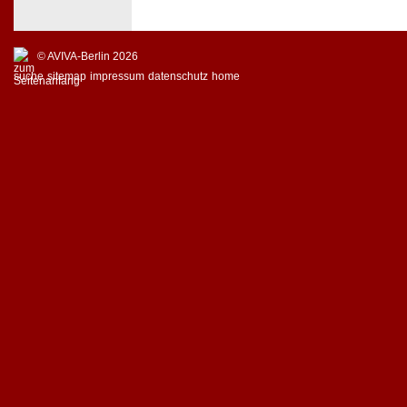
© AVIVA-Berlin 2026
suche
sitemap
impressum
datenschutz
home