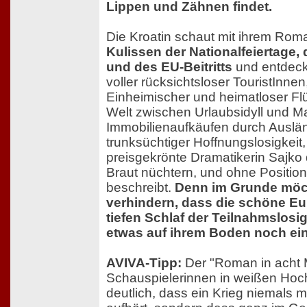
Lippen und Zähnen findet.
Die Kroatin schaut mit ihrem Rom
Kulissen der Nationalfeiertage,
und des EU-Beitritts
und entdeck
voller rücksichtsloser TouristInnen
Einheimischer und heimatloser Flüc
Welt zwischen Urlaubsidyll und M
Immobilienaufkäufen durch Auslä
trunksüchtiger Hoffnungslosigkeit
preisgekrönte Dramatikerin Sajko 
Braut nüchtern, und ohne Positio
beschreibt.
Denn im Grunde möch
verhindern, dass die schöne Eu
tiefen Schlaf der Teilnahmslosig
etwas auf ihrem Boden noch ein
AVIVA-Tipp:
Der "Roman in acht 
Schauspielerinnen in weißen Hoch
deutlich, dass ein Krieg niemals m