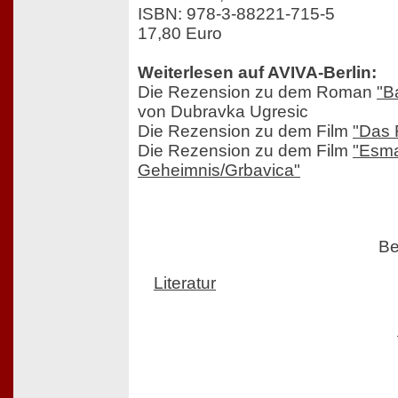
ISBN: 978-3-88221-715-5
17,80 Euro
Weiterlesen auf AVIVA-Berlin:
Die Rezension zu dem Roman
"B
von Dubravka Ugresic
Die Rezension zu dem Film
"Das 
Die Rezension zu dem Film
"Esm
Geheimnis/Grbavica"
Be
Literatur