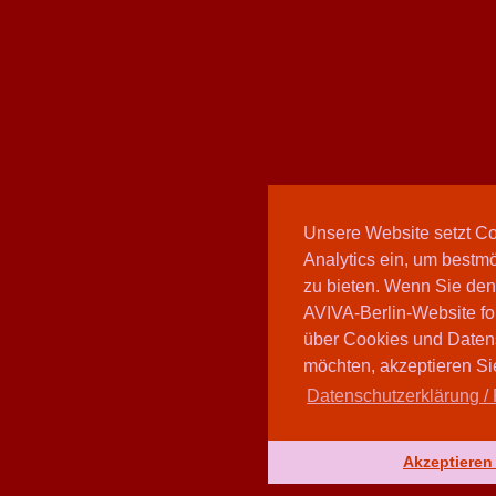
Unsere Website setzt C
Analytics ein, um bestmö
zu bieten. Wenn Sie den
AVIVA-Berlin-Website fo
über Cookies und Daten
möchten, akzeptieren Sie
Datenschutzerklärung / 
Akzeptieren 