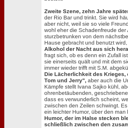
Zweite Szene, zehn Jahre späte
der Rio Bar und trinkt. Sie wird h
aber nicht, weil sie so viele Freund
wohl eher die Schadenfreude der
sturzbetrunken von dem nächstb
Hause gebracht und benutzt wird
Alkohol der Nacht aus sich her
fragt sich, ob es denn ein Zufall i
sie einerseits quält und mit dem s
immer wieder trifft mit S.M. abgekü
Die Lächerlichkeit des Krieges,
Tom und Jerry",
aber auch die U
Kämpfe stellt Ivana Sajko kühl, a
ohrenbetäubenden, geschriebenen
dass es verwunderlich scheint, we
zwischen den Zeilen schwingt. Es 
ein leichter Humor, über den man 
Humor, der im Halse stecken ble
schließlich zwischen den zus