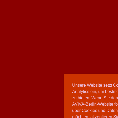
Unsere Website setzt C
Analytics ein, um bestmö
zu bieten. Wenn Sie den
AVIVA-Berlin-Website fo
über Cookies und Daten
möchten, akzeptieren Sie