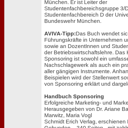
München. Er ist Leiter der
Studentenfachbereichsgruppe 3/D
Studentenfachbereich D der Univer
Bundeswehr München.
AVIVA-Tipp:
Das Buch wendet sic
Führungskräfte in Unternehmen 
sowie an DozentInnen und Studen
der Betriebswirtschaftslehre. Da
Sponsoring ist sowohl ein umfas
Nachschlagewerk als auch ein pr
aller gängigen Instrumente. Anha
Beispielen wird der Stellenwert s
von Sponsoring erklärt und dargel
Handbuch Sponsoring
Erfolgreiche Marketing- und Mar
Herausgegeben von Dr. Ariane Bag
Marwitz, Maria Vogl
Schmidt Erich Verlag, erschiene
Gebunden – 340 Seiten - mit zahl