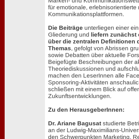
Marken- und Kommunikationswett
für emotionale, erlebnisorientier
Kommunikationsplattformen.
Die Beiträge
unterliegen einer ein
Gliederung und
liefern zunächst
über die zentralen Definitionen 
Themas
, gefolgt von Abrissen g
sowie Debatten über aktuelle Fo
Beigefügte Beschreibungen der ak
Theoriediskussionen und aufschlu
machen den LeserInnen alle Face
Sponsoring-Aktivitäten anschaulic
schließen mit einem Blick auf off
Zukunftsentwicklungen.
Zu den HerausgeberInnen:
Dr. Ariane Bagusat
studierte Betr
an der Ludwig-Maximilians-Univer
den Schwerpunkten Marketing, Re