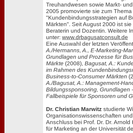
Treuhandwesen sowie Markt- und
2005 promovierte sie zum Thema
"Kundenbindungsstrategien auf 
Märkten". Seit August 2000 ist sie
Beraterin und Dozentin. Weitere I
unter:
www.drbagusatconsult.de
Eine Auswahl der letzten Veröffen
A./Hermanns, A., E-Marketing-M
Grundlagen und Prozesse für Bus
Märkte
(2008),
Bagusat, A.: Kund
im Rahmen des Kundenbindungs
Business-to-Consumer Märkten
(
A./Bagusat, A.: Management-Ha
Bildungssponsoring, Grundlagen 
Fallbeispiele für Sponsoren und 
Dr. Christian Marwitz
studierte Wi
Organisationswissenschaften und
Anschluss bei Prof. Dr. Dr. Arnold
für Marketing an der Universität 