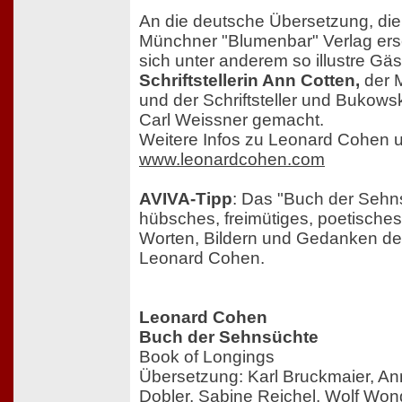
An die deutsche Übersetzung, die 
Münchner "Blumenbar" Verlag ers
sich unter anderem so illustre Gäs
Schriftstellerin Ann Cotten,
der 
und der Schriftsteller und Bukows
Carl Weissner gemacht.
Weitere Infos zu Leonard Cohen u
www.leonardcohen.com
AVIVA-Tipp
: Das "Buch der Sehns
hübsches, freimütiges, poetisch
Worten, Bildern und Gedanken de
Leonard Cohen.
Leonard Cohen
Buch der Sehnsüchte
Book of Longings
Übersetzung: Karl Bruckmaier, An
Dobler, Sabine Reichel, Wolf Wond