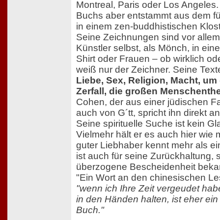
Montreal, Paris oder Los Angeles.
Buchs aber entstammt aus dem fün
in einem zen-buddhistischen Kloste
Seine Zeichnungen sind vor allem
Künstler selbst, als Mönch, in ein
Shirt oder Frauen – ob wirklich od
weiß nur der Zeichner. Seine Text
Liebe, Sex, Religion, Macht, um 
Zerfall, die großen Menschent
Cohen, der aus einer jüdischen Fa
auch von G´tt, spricht ihn direkt an
Seine spirituelle Suche ist kein G
Vielmehr hält er es auch hier wie m
guter Liebhaber kennt mehr als e
ist auch für seine Zurückhaltung, 
überzogene Bescheidenheit bekannt
"Ein Wort an den chinesischen Le
"wenn ich Ihre Zeit vergeudet hab
in den Händen halten, ist eher ein
Buch."