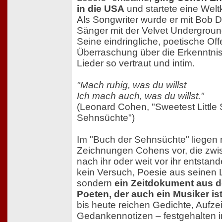
in die USA
und startete eine Weltk
Als Songwriter wurde er mit Bob D
Sänger mit der Velvet Undergroun
Seine eindringliche, poetische Off
Überraschung über die Erkenntn
Lieder so vertraut und intim.
"Mach ruhig, was du willst
Ich mach auch, was du willst."
(Leonard Cohen, "Sweetest Little
Sehnsüchte")
Im "Buch der Sehnsüchte" liegen
Zeichnungen Cohens vor, die zwi
nach ihr oder weit vor ihr entstan
kein Versuch, Poesie aus seinen 
sondern
ein Zeitdokument aus 
Poeten, der auch ein Musiker is
bis heute reichen Gedichte, Aufz
Gedankennotizen – festgehalten i