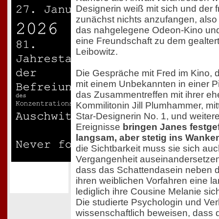
Designerin weiß mit sich und der 
zunächst nichts anzufangen, also 
das nahgelegene Odeon-Kino und 
eine Freundschaft zu dem gealter
Leibowitz.
Die Gespräche mit Fred im Kino,
mit einem Unbekannten in einer P
das Zusammentreffen mit ihrer e
Kommilitonin Jill Plumhammer, mit
Star-Designerin No. 1, und weitere
Ereignisse
bringen Janes festg
langsam, aber stetig ins Wanke
die Sichtbarkeit muss sie sich auch
Vergangenheit auseinandersetzen u
dass das Schattendasein neben
ihren weiblichen Vorfahren eine la
lediglich ihre Cousine Melanie sic
Die studierte Psychologin und Ver
wissenschaftlich beweisen, dass d