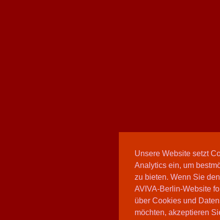
Unsere Website setzt C
Analytics ein, um bestmö
zu bieten. Wenn Sie den
AVIVA-Berlin-Website fo
über Cookies und Daten
möchten, akzeptieren Sie