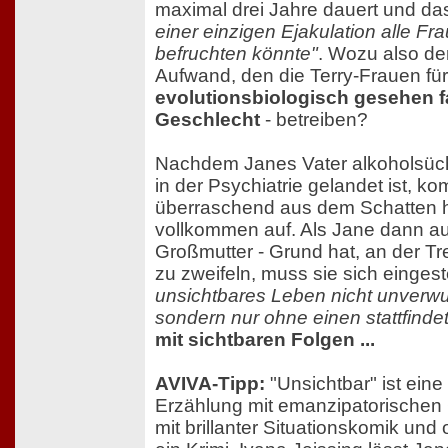
maximal drei Jahre dauert und d
einer einzigen Ejakulation alle F
befruchten könnte"
. Wozu also der
Aufwand, den die Terry-Frauen für
evolutionsbiologisch gesehen f
Geschlecht
- betreiben?
Nachdem Janes Vater alkoholsüch
in der Psychiatrie gelandet ist, ko
überraschend aus dem Schatten h
vollkommen auf. Als Jane dann au
Großmutter - Grund hat, an der 
zu zweifeln, muss sie sich einge
unsichtbares Leben nicht unverw
sondern nur ohne einen stattfindet
mit sichtbaren Folgen ...
AVIVA-Tipp:
"Unsichtbar" ist ein
Erzählung mit emanzipatorischen 
mit brillanter Situationskomik un