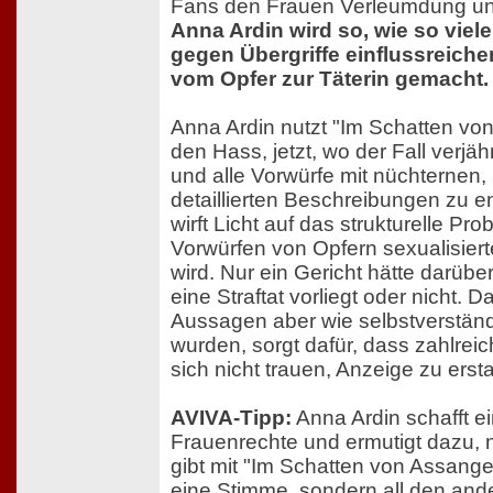
Fans den Frauen Verleumdung un
Anna Ardin wird so, wie so viele
gegen Übergriffe einflussreich
vom Opfer zur Täterin gemacht.
Anna Ardin nutzt "Im Schatten vo
den Hass, jetzt, wo der Fall verjähr
und alle Vorwürfe mit nüchternen,
detaillierten Beschreibungen zu en
wirft Licht auf das strukturelle Pr
Vorwürfen von Opfern sexualisiert
wird. Nur ein Gericht hätte darübe
eine Straftat vorliegt oder nicht. 
Aussagen aber wie selbstverständ
wurden, sorgt dafür, dass zahlre
sich nicht trauen, Anzeige zu ersta
AVIVA-Tipp:
Anna Ardin schafft ei
Frauenrechte und ermutigt dazu, 
gibt mit "Im Schatten von Assange"
eine Stimme, sondern all den an