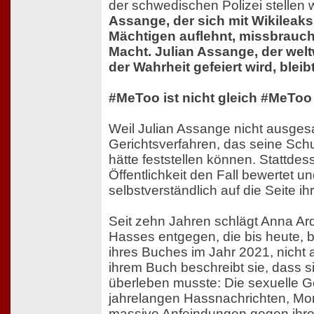
der schwedischen Polizei stellen w
Assange, der sich mit Wikileak
Mächtigen auflehnt, missbrauch
Macht. Julian Assange, der welt
der Wahrheit gefeiert wird, blei
#MeToo ist nicht gleich #MeToo
Weil Julian Assange nicht ausgesa
Gerichtsverfahren, das seine Sch
hätte feststellen können. Stattdes
Öffentlichkeit den Fall bewertet un
selbstverständlich auf die Seite ih
Seit zehn Jahren schlägt Anna Ar
Hasses entgegen, die bis heute, b
ihres Buches im Jahr 2021, nicht 
ihrem Buch beschreibt sie, dass si
überleben musste: Die sexuelle Ge
jahrelangen Hassnachrichten, M
massive Anfeindungen gegen ihre