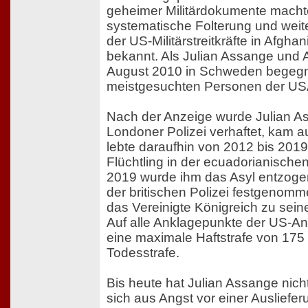
geheimer Militärdokumente macht
systematische Folterung und weit
der US-Militärstreitkräfte in Afgha
bekannt. Als Julian Assange und 
August 2010 in Schweden begegne
meistgesuchten Personen der US
Nach der Anzeige wurde Julian A
Londoner Polizei verhaftet, kam au
lebte daraufhin von 2012 bis 2019 
Flüchtling in der ecuadorianische
2019 wurde ihm das Asyl entzoge
der britischen Polizei festgenomm
das Vereinigte Königreich zu seine
Auf alle Anklagepunkte der US-Ank
eine maximale Haftstrafe von 175
Todesstrafe.
Bis heute hat Julian Assange nich
sich aus Angst vor einer Ausliefe