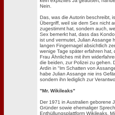
kein explizites Ja geäußert, hande
Nein.
Das, was die Autorin beschreibt, is
Übergriff, weil sie dem Sex nicht 
zugestimmt hat, sondern auch, wei
Sex bemerkt hat, dass das Kond
ist und vermutet, Julian Assange 
langen Fingernagel absichtlich ze
wenige Tage später erfahren hat,
Frau Ähnliches mit ihm widerfahre
die beiden, zur Polizei zu gehen.
Ardin in "Im Schatten von Assange
habe Julian Assange nie ins Gefä
sondern ihn lediglich zur Verantw
"Mr. Wikileaks"
Der 1971 in Australien geborene J
Gründer sowie ehemaliger Sprech
Enthüllungsplattform Wikileaks. Mi