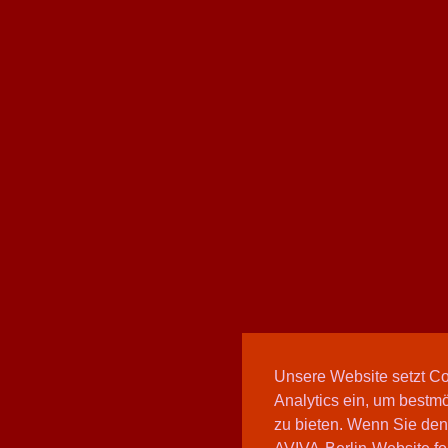
Unsere Website setzt C
Analytics ein, um bestmö
zu bieten. Wenn Sie den