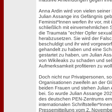
Anna Ardin wird von vielen seiner
Julian Assange ins Gefängnis geb
Feminist*Innen werfen ihr vor, mit 
schließlich mit einvernehmlichen
die Traumata "echter Opfer sexual
herabzusetzen. Sie wird der Fal
beschuldigt und ihr wird vorgeworf
gehandelt zu haben und eine S
gestartet zu haben, um Julian A
von Wikileaks zu schaden und sel
Aufmerksamkeit profitieren zu wol
Doch nicht nur Privatpersonen, son
Organisationen zweifeln an der G
beiden Frauen und stehen Julian A
bei. So wurde Julian Assange 20
des deutschen PEN-Zentrums erna
internationalen Schriftsteller*Inne
Pressemitteilung vom 2. Novemb