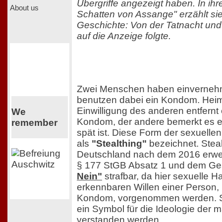
Übergriffe angezeigt haben. In ihr
About us
Schatten von Assange" erzählt si
Geschichte: Von der Tatnacht und
auf die Anzeige folgte.
Zwei Menschen haben einverneh
benutzen dabei ein Kondom. Heim
Einwilligung des anderen entfernt 
We
Kondom, der andere bemerkt es er
remember
spät ist. Diese Form der sexuellen 
als
"Stealthing"
bezeichnet. Stealt
Deutschland nach dem 2016 erwe
§ 177 StGB Absatz 1 und dem G
Nein"
strafbar, da hier sexuelle
erkennbaren Willen einer Person,
Kondom, vorgenommen werden. St
ein Symbol für die Ideologie der
verstanden werden.