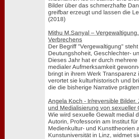
Bilder über das schmerzhafte Da
greifbar erzeugt und lassen die Les
(2018)
Mithu M.Sanyal – Vergewaltigung.
Verbrechens
Der Begriff "Vergewaltigung" steht
Deutungshoheit, Geschlechter- u
Dieses Jahr hat er durch mehrere 
medialer Aufmerksamkeit gewonne
bringt in ihrem Werk Transparenz in
verortet sie kulturhistorisch und b
die die bisherige Narrative prägte
Angela Koch - Ir/reversible Bilder.
und Medialisierung von sexueller
Wie wird sexuelle Gewalt medial d
Autorin, Professorin am Institut fü
Medienkultur- und Kunsttheorien 
Kunstuniversität in Linz, widmet s