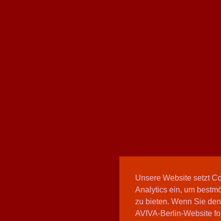
Unsere Website setzt C
Analytics ein, um bestmö
zu bieten. Wenn Sie den
AVIVA-Berlin-Website fo