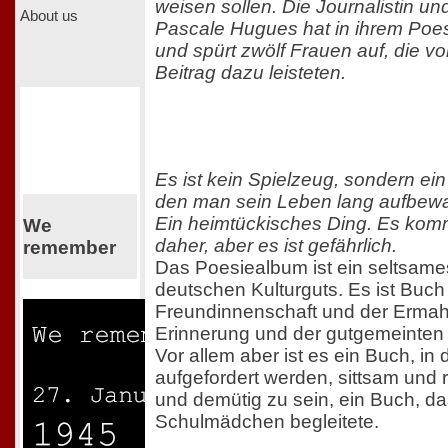
weisen sollen. Die Journalistin und 
About us
Pascale Hugues hat in ihrem Poes
und spürt zwölf Frauen auf, die vor
Beitrag dazu leisteten.
Es ist kein Spielzeug, sondern e
den man sein Leben lang aufbewa
Ein heimtückisches Ding. Es ko
We
daher, aber es ist gefährlich.
remember
Das Poesiealbum ist ein seltsames
deutschen Kulturguts. Es ist Buch
Freundinnenschaft und der Erma
Erinnerung und der gutgemeinten
Vor allem aber ist es ein Buch, 
aufgefordert werden, sittsam und r
und demütig zu sein, ein Buch, d
Schulmädchen begleitete.