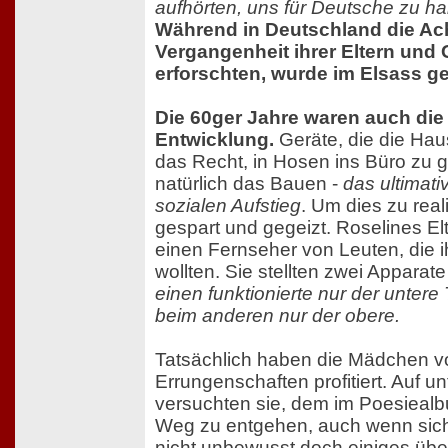
aufhörten, uns für Deutsche zu ha
Während in Deutschland die Ac
Vergangenheit ihrer Eltern und 
erforschten, wurde im Elsass g
Die 60ger Jahre waren auch die 
Entwicklung.
Geräte, die die Haus
das Recht, in Hosen ins Büro zu 
natürlich das Bauen -
das ultimati
sozialen Aufstieg
. Um dies zu real
gespart und gegeizt. Roselines E
einen Fernseher von Leuten, die 
wollten. Sie stellten zwei Apparat
einen funktionierte nur der untere 
beim anderen nur der obere.
Tatsächlich haben die Mädchen vo
Errungenschaften profitiert. Auf u
versuchten sie, dem im Poesieal
Weg zu entgehen, auch wenn sich 
nicht unbewusst doch einiges üb