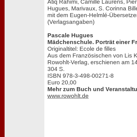
Atiq Rahimi, Camille Laurens, Pie
Hugues, Marivaux, S. Corinna Bill
mit dem Eugen-Helmlé-Übersetzer
(Verlagsangaben)
Pascale Hugues
Mädchenschule. Porträt einer F
Originaltitel: Ecole de filles
Aus dem Französischen von Lis K
Rowohlt-Verlag, erschienen am 1
304 S.
ISBN 978-3-498-00271-8
Euro 20,00
Mehr zum Buch und Veranstaltu
www.rowohlt.de