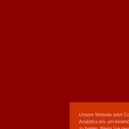
Unsere Website setzt C
Analytics ein, um bestmö
zu bieten. Wenn Sie den