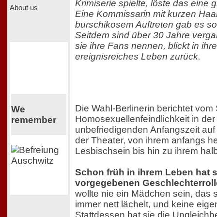
Krimiserie spielte, löste das ein
About us
Eine Kommissarin mit kurzen Haa
burschikosem Auftreten gab es so 
Seitdem sind über 30 Jahre verga
sie ihre Fans nennen, blickt in ihre
ereignisreiches Leben zurück.
Die Wahl-Berlinerin berichtet vo
We
Homosexuellenfeindlichkeit in der
remember
unbefriedigenden Anfangszeit auf
der Theater, von ihrem anfangs he
Lesbischsein bis hin zu ihrem halbf
Schon früh in ihrem Leben hat s
vorgegebenen Geschlechterroll
wollte nie ein Mädchen sein, das 
immer nett lächelt, und keine eig
Stattdessen hat sie die Ungleich