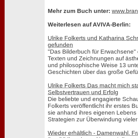
Mehr zum Buch unter:
www.brand
Weiterlesen auf AVIVA-Berlin:
Ulrike Folkerts und Katharina Schn
gefunden
"Das Bilderbuch für Erwachsene" e
Texten und Zeichnungen auf ästhe
und philosophische Weise 13 unte
Geschichten über das große Gefüh
Ulrike Folkerts Das macht mich s
Selbstvertrauen und Erfolg
Die beliebte und engagierte Schau
Folkerts veröffentlicht ihr erstes 
sie anhand ihres eigenen Lebens 
Strategien zur Überwindung viele
Wieder erhältlich - Damenwahl. Fr