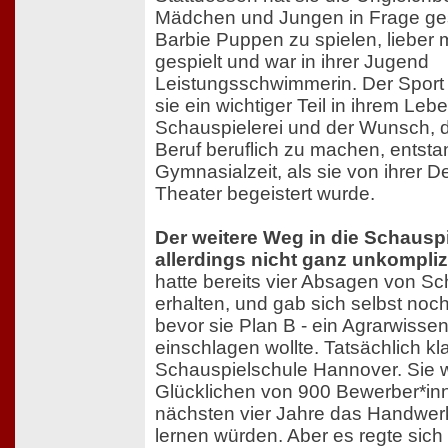
Mädchen und Jungen in Frage gestel
Barbie Puppen zu spielen, lieber 
gespielt und war in ihrer Jugend
Leistungsschwimmerin. Der Sport b
sie ein wichtiger Teil in ihrem Leb
Schauspielerei und der Wunsch, 
Beruf beruflich zu machen, entsta
Gymnasialzeit, als sie von ihrer De
Theater begeistert wurde.
Der weitere Weg in die Schauspi
allerdings nicht ganz unkompliz
hatte bereits vier Absagen von S
erhalten, und gab sich selbst noc
bevor sie Plan B - ein Agrarwisse
einschlagen wollte. Tatsächlich k
Schauspielschule Hannover. Sie 
Glücklichen von 900 Bewerber*inne
nächsten vier Jahre das Handwerk
lernen würden. Aber es regte sich 