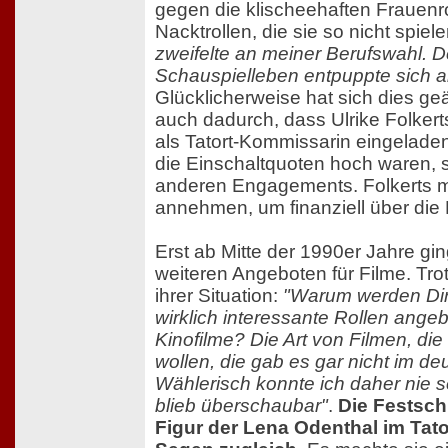
gegen die klischeehaften Frauenr
Nacktrollen, die sie so nicht spiele
zweifelte an meiner Berufswahl. 
Schauspielleben entpuppte sich a
Glücklicherweise hat sich dies ge
auch dadurch, dass Ulrike Folker
als Tatort-Kommissarin eingelad
die Einschaltquoten hoch waren, 
anderen Engagements. Folkerts 
annehmen, um finanziell über di
Erst ab Mitte der 1990er Jahre gi
weiteren Angeboten für Filme. Tro
ihrer Situation:
"Warum werden Dir
wirklich interessante Rollen an
Kinofilme? Die Art von Filmen, di
wollen, die gab es gar nicht im d
Wählerisch konnte ich daher nie 
blieb überschaubar"
.
Die Festsch
Figur der Lena Odenthal im Tato